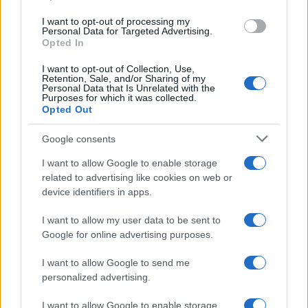
I want to opt-out of processing my
Personal Data for Targeted Advertising.
Opted In
I want to opt-out of Collection, Use,
Retention, Sale, and/or Sharing of my
Personal Data that Is Unrelated with the
Purposes for which it was collected.
Opted Out
Google consents
I want to allow Google to enable storage
related to advertising like cookies on web or
device identifiers in apps.
I want to allow my user data to be sent to
Continua a leggere
Google for online advertising purposes.
I want to allow Google to send me
FUTURE
personalized advertising.
I want to allow Google to enable storage