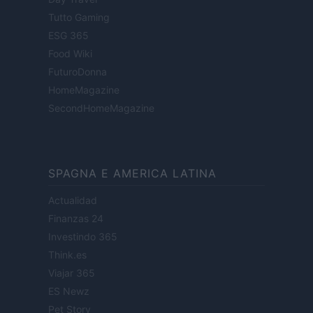
Tutto Gaming
ESG 365
Food Wiki
FuturoDonna
HomeMagazine
SecondHomeMagazine
SPAGNA E AMERICA LATINA
Actualidad
Finanzas 24
Investindo 365
Think.es
Viajar 365
ES Newz
Pet Story