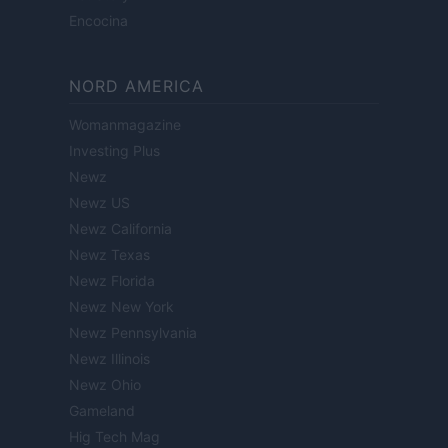
Encocina
NORD AMERICA
Womanmagazine
Investing Plus
Newz
Newz US
Newz California
Newz Texas
Newz Florida
Newz New York
Newz Pennsylvania
Newz Illinois
Newz Ohio
Gameland
Hig Tech Mag