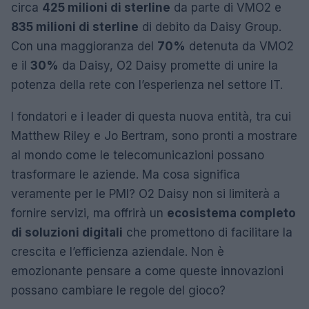
circa
425 milioni di sterline
da parte di VMO2 e
835 milioni di sterline
di debito da Daisy Group.
Con una maggioranza del
70%
detenuta da VMO2
e il
30%
da Daisy, O2 Daisy promette di unire la
potenza della rete con l’esperienza nel settore IT.
I fondatori e i leader di questa nuova entità, tra cui
Matthew Riley e Jo Bertram, sono pronti a mostrare
al mondo come le telecomunicazioni possano
trasformare le aziende. Ma cosa significa
veramente per le PMI? O2 Daisy non si limiterà a
fornire servizi, ma offrirà un
ecosistema completo
di soluzioni digitali
che promettono di facilitare la
crescita e l’efficienza aziendale. Non è
emozionante pensare a come queste innovazioni
possano cambiare le regole del gioco?