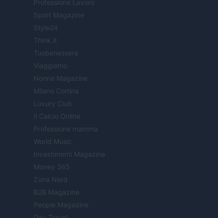
Professione Lavoro
Sport Magazine
Style24
Think.it
Tuobenessere
Viaggiamo
Nonne Magazine
Milano Cortina
Luxury Club
Il Calcio Online
Professione mamma
World Music
Investimenti Magazine
Money 365
Zona Nerd
B2B Magazine
People Magazine
Day Travel