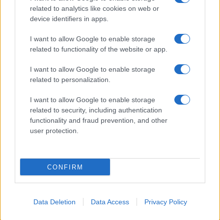
related to analytics like cookies on web or
device identifiers in apps.
I want to allow Google to enable storage
related to functionality of the website or app.
I want to allow Google to enable storage
related to personalization.
I want to allow Google to enable storage
Rasoio elettrico Braun Serie 3 310s: recensione e
related to security, including authentication
caratteristiche principali
functionality and fraud prevention, and other
user protection.
Edoardo Vitali · 9 Ago 2026
FUTURE
CONFIRM
Data Deletion
Data Access
Privacy Policy