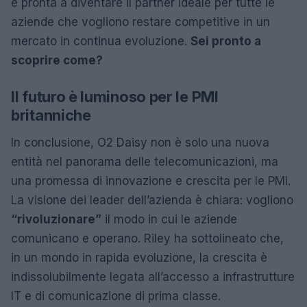
è pronta a diventare il partner ideale per tutte le
aziende che vogliono restare competitive in un
mercato in continua evoluzione.
Sei pronto a
scoprire come?
Il futuro è luminoso per le PMI
britanniche
In conclusione, O2 Daisy non è solo una nuova
entità nel panorama delle telecomunicazioni, ma
una promessa di innovazione e crescita per le PMI.
La visione dei leader dell’azienda è chiara: vogliono
“rivoluzionare”
il modo in cui le aziende
comunicano e operano. Riley ha sottolineato che,
in un mondo in rapida evoluzione, la crescita è
indissolubilmente legata all’accesso a infrastrutture
IT e di comunicazione di prima classe.