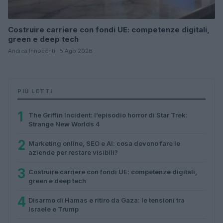
Costruire carriere con fondi UE: competenze digitali,
green e deep tech
Andrea Innocenti · 5 Ago 2026
PIÙ LETTI
1
The Griffin Incident: l’episodio horror di Star Trek:
Strange New Worlds 4
2
Marketing online, SEO e AI: cosa devono fare le
aziende per restare visibili?
3
Costruire carriere con fondi UE: competenze digitali,
green e deep tech
4
Disarmo di Hamas e ritiro da Gaza: le tensioni tra
Israele e Trump