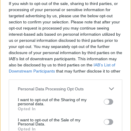
If you wish to opt-out of the sale, sharing to third parties, or
processing of your personal or sensitive information for
targeted advertising by us, please use the below opt-out
section to confirm your selection. Please note that after your
opt-out request is processed you may continue seeing
interest-based ads based on personal information utilized by
us or personal information disclosed to third parties prior to
your opt-out. You may separately opt-out of the further
disclosure of your personal information by third parties on the
IAB’s list of downstream participants. This information may
also be disclosed by us to third parties on the
IAB’s List of
Downstream Participants
that may further disclose it to other
AUTORE
third parties.
Staff
Please note that this website/app uses one or more Google
Personal Data Processing Opt Outs
services and may gather and store information including but
not limited to your visit or usage behaviour. You may click to
I want to opt-out of the Sharing of my
personal data.
grant or deny consent to Google and its third-party tags to
Opted In
use your data for below specified purposes in below Google
consent section.
I want to opt-out of the Sale of my
Personal Data.
Opted In