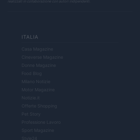
realizzati in collaborazione con autori indipendenti.
ITALIA
Casa Magazine
Cineverse Magazine
Donne Magazine
Food Blog
Milano Notizie
Motor Magazine
Notizie.it
Offerte Shopping
Pet Story
Professione Lavoro
Sport Magazine
Style24