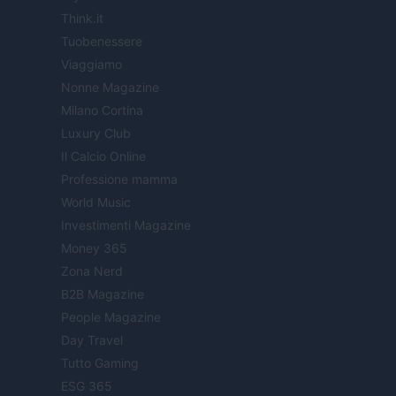
Think.it
Tuobenessere
Viaggiamo
Nonne Magazine
Milano Cortina
Luxury Club
Il Calcio Online
Professione mamma
World Music
Investimenti Magazine
Money 365
Zona Nerd
B2B Magazine
People Magazine
Day Travel
Tutto Gaming
ESG 365