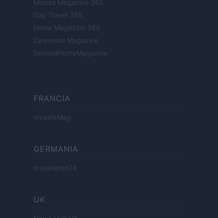
Motors Magazine 365
Day Travel 365
Home Magazine 365
Cineverse Magazine
SecondHomeMagazine
FRANCIA
InvestirMag
GERMANIA
Investieren24
UK