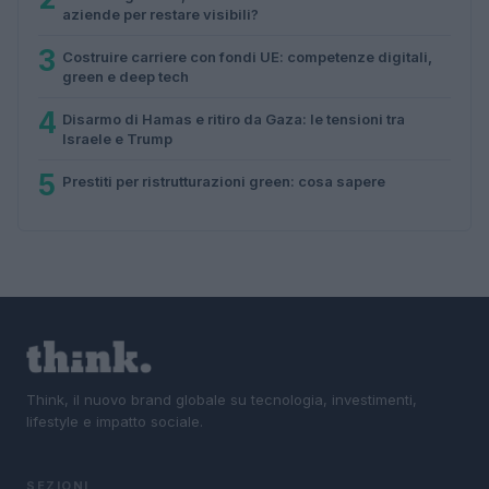
aziende per restare visibili?
3
Costruire carriere con fondi UE: competenze digitali,
green e deep tech
4
Disarmo di Hamas e ritiro da Gaza: le tensioni tra
Israele e Trump
5
Prestiti per ristrutturazioni green: cosa sapere
Think, il nuovo brand globale su tecnologia, investimenti,
lifestyle e impatto sociale.
SEZIONI