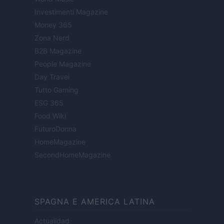
Investimenti Magazine
Money 365
Zona Nerd
B2B Magazine
People Magazine
Day Travel
Tutto Gaming
ESG 365
Food Wiki
FuturoDonna
HomeMagazine
SecondHomeMagazine
SPAGNA E AMERICA LATINA
Actualidad