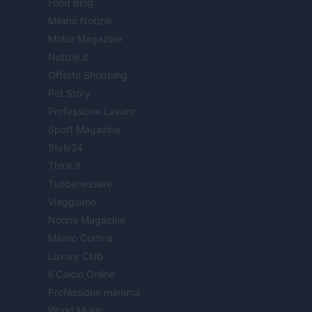
Food Blog
Milano Notizie
Motor Magazine
Notizie.it
Offerte Shopping
Pet Story
Professione Lavoro
Sport Magazine
Style24
Think.it
Tuobenessere
Viaggiamo
Nonne Magazine
Milano Cortina
Luxury Club
Il Calcio Online
Professione mamma
World Music