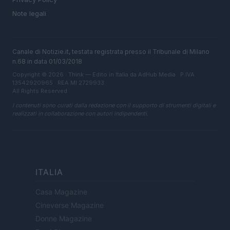
Note legali
Canale di Notizie.it, testata registrata presso il Tribunale di Milano
n.68 in data 01/03/2018
Copyright © 2026 · Think — Edito in Italia da
AdHub Media
· P.IVA
13542920965 · REA MI 2729933
All Rights Reserved
I contenuti sono curati dalla redazione con il supporto di strumenti digitali e
realizzati in collaborazione con autori indipendenti.
ITALIA
Casa Magazine
Cineverse Magazine
Donne Magazine