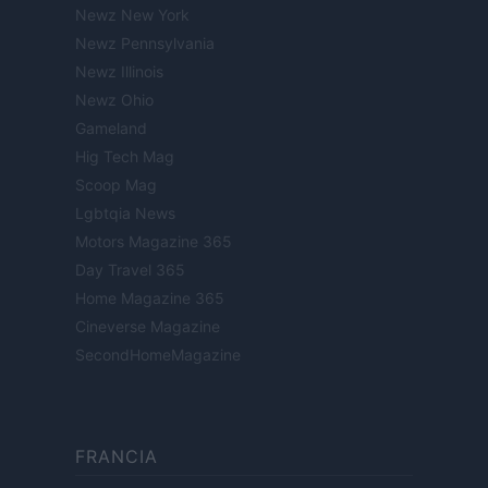
Newz New York
Newz Pennsylvania
Newz Illinois
Newz Ohio
Gameland
Hig Tech Mag
Scoop Mag
Lgbtqia News
Motors Magazine 365
Day Travel 365
Home Magazine 365
Cineverse Magazine
SecondHomeMagazine
FRANCIA