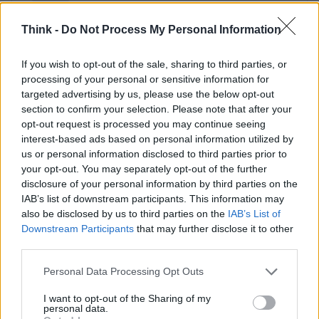
Think -
Do Not Process My Personal Information
If you wish to opt-out of the sale, sharing to third parties, or
processing of your personal or sensitive information for
targeted advertising by us, please use the below opt-out
section to confirm your selection. Please note that after your
opt-out request is processed you may continue seeing
interest-based ads based on personal information utilized by
us or personal information disclosed to third parties prior to
your opt-out. You may separately opt-out of the further
disclosure of your personal information by third parties on the
IAB’s list of downstream participants. This information may
also be disclosed by us to third parties on the
IAB’s List of
Downstream Participants
that may further disclose it to other
third parties.
Please note that this website/app uses one or more Google
Personal Data Processing Opt Outs
services and may gather and store information including but
not limited to your visit or usage behaviour. You may click to
I want to opt-out of the Sharing of my
personal data.
grant or deny consent to Google and its third-party tags to