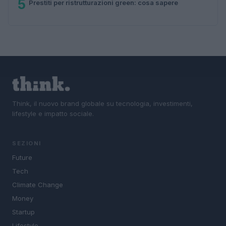
5
Prestiti per ristrutturazioni green: cosa sapere
Think, il nuovo brand globale su tecnologia, investimenti,
lifestyle e impatto sociale.
SEZIONI
Future
Tech
Climate Change
Money
Startup
Lifestyle