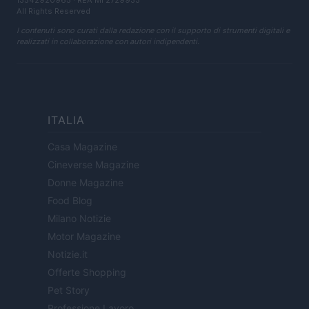
13542920965 · REA MI 2729933
All Rights Reserved
I contenuti sono curati dalla redazione con il supporto di strumenti digitali e
realizzati in collaborazione con autori indipendenti.
ITALIA
Casa Magazine
Cineverse Magazine
Donne Magazine
Food Blog
Milano Notizie
Motor Magazine
Notizie.it
Offerte Shopping
Pet Story
Professione Lavoro