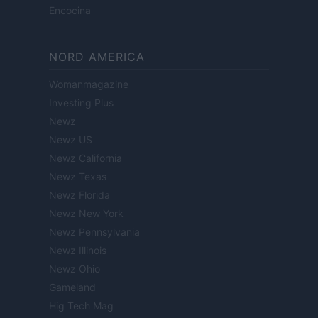
Encocina
NORD AMERICA
Womanmagazine
Investing Plus
Newz
Newz US
Newz California
Newz Texas
Newz Florida
Newz New York
Newz Pennsylvania
Newz Illinois
Newz Ohio
Gameland
Hig Tech Mag