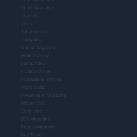
Sport Magazine
Style24
Think.it
Tuobenessere
Viaggiamo
Nonne Magazine
Milano Cortina
Luxury Club
Il Calcio Online
Professione mamma
World Music
Investimenti Magazine
Money 365
Zona Nerd
B2B Magazine
People Magazine
Day Travel