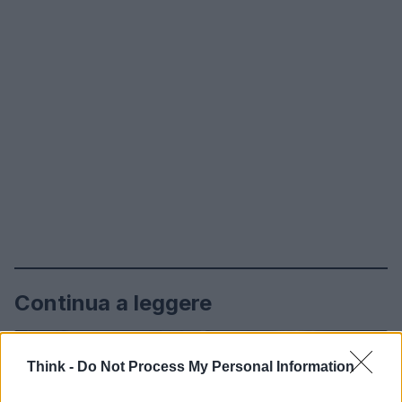
Continua a leggere
FUTURE
Think -
Do Not Process My Personal Information