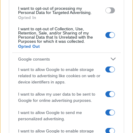
I want to opt-out of processing my
Personal Data for Targeted Advertising.
Opted In
I want to opt-out of Collection, Use,
Retention, Sale, and/or Sharing of my
Personal Data that Is Unrelated with the
Disarmo di Hamas e ritiro da Gaza: le tensioni tra
Purposes for which it was collected.
Israele e Trump
Opted Out
Edoardo Marchesi · 7 Ago 2026
Google consents
FUTURE
I want to allow Google to enable storage
related to advertising like cookies on web or
device identifiers in apps.
I want to allow my user data to be sent to
Google for online advertising purposes.
I want to allow Google to send me
personalized advertising.
I want to allow Google to enable storage