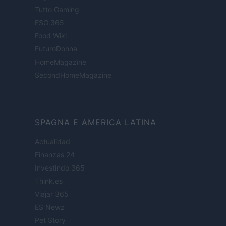
Tutto Gaming
ESG 365
Food Wiki
FuturoDonna
HomeMagazine
SecondHomeMagazine
SPAGNA E AMERICA LATINA
Actualidad
Finanzas 24
Investindo 365
Think.es
Viajar 365
ES Newz
Pet Story