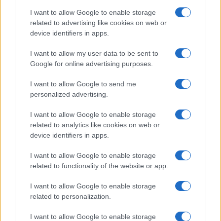
I want to allow Google to enable storage
related to advertising like cookies on web or
device identifiers in apps.
I want to allow my user data to be sent to
Google for online advertising purposes.
Vivere l’outdoor in modo responsabile: attrezzatura,
I want to allow Google to send me
rischio e sostenibilità
personalized advertising.
Andrea Innocenti · 9 Ago 2026
I want to allow Google to enable storage
related to analytics like cookies on web or
SOSTENIBILITÀ
device identifiers in apps.
I want to allow Google to enable storage
related to functionality of the website or app.
I want to allow Google to enable storage
related to personalization.
I want to allow Google to enable storage