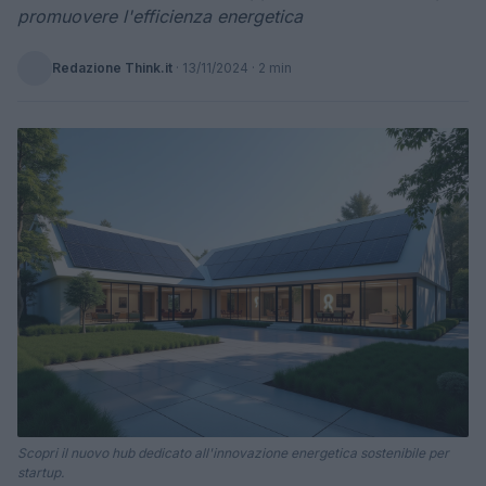
promuovere l'efficienza energetica
Redazione Think.it
·
13/11/2024
· 2 min
Scopri il nuovo hub dedicato all'innovazione energetica sostenibile per
startup.