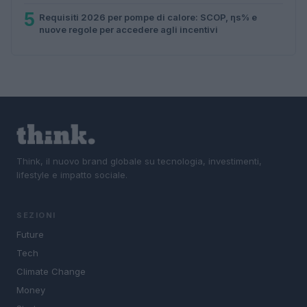
5
Requisiti 2026 per pompe di calore: SCOP, ηs% e
nuove regole per accedere agli incentivi
Think, il nuovo brand globale su tecnologia, investimenti,
lifestyle e impatto sociale.
SEZIONI
Future
Tech
Climate Change
Money