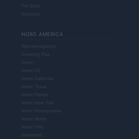
Pet Story
Encocina
NORD AMERICA
Womanmagazine
Investing Plus
Newz
Newz US
Newz California
Newz Texas
Newz Florida
Newz New York
Newz Pennsylvania
Newz Illinois
Newz Ohio
Gameland