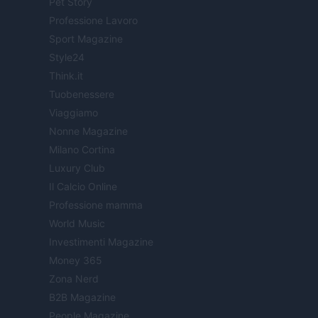
Pet Story
Professione Lavoro
Sport Magazine
Style24
Think.it
Tuobenessere
Viaggiamo
Nonne Magazine
Milano Cortina
Luxury Club
Il Calcio Online
Professione mamma
World Music
Investimenti Magazine
Money 365
Zona Nerd
B2B Magazine
People Magazine