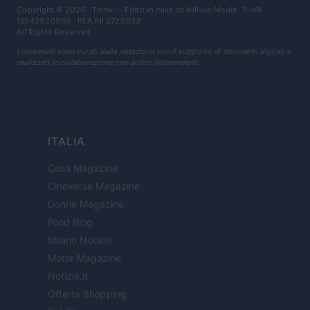
Copyright © 2026 · Think — Edito in Italia da
AdHub Media
· P.IVA
13542920965 · REA MI 2729933
All Rights Reserved
I contenuti sono curati dalla redazione con il supporto di strumenti digitali e
realizzati in collaborazione con autori indipendenti.
ITALIA
Casa Magazine
Cineverse Magazine
Donne Magazine
Food Blog
Milano Notizie
Motor Magazine
Notizie.it
Offerte Shopping