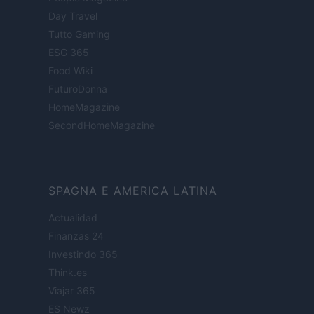
Day Travel
Tutto Gaming
ESG 365
Food Wiki
FuturoDonna
HomeMagazine
SecondHomeMagazine
SPAGNA E AMERICA LATINA
Actualidad
Finanzas 24
Investindo 365
Think.es
Viajar 365
ES Newz