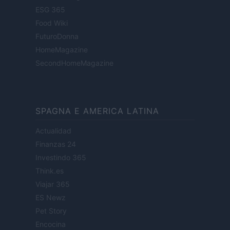
ESG 365
Food Wiki
FuturoDonna
HomeMagazine
SecondHomeMagazine
SPAGNA E AMERICA LATINA
Actualidad
Finanzas 24
Investindo 365
Think.es
Viajar 365
ES Newz
Pet Story
Encocina