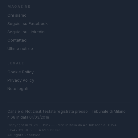
MAGAZINE
Chi siamo
Seguici su Facebook
Seguici su Linkedin
Contattaci
Ultime notizie
LEGALE
Cookie Policy
Privacy Policy
Note legali
Canale di Notizie.it, testata registrata presso il Tribunale di Milano
n.68 in data 01/03/2018
Copyright © 2026 · Think — Edito in Italia da
AdHub Media
· P.IVA
13542920965 · REA MI 2729933
All Rights Reserved