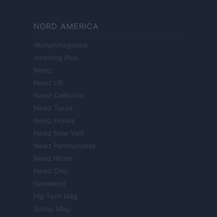
NORD AMERICA
Womanmagazine
Investing Plus
Newz
Newz US
Newz California
Newz Texas
Newz Florida
Newz New York
Newz Pennsylvania
Newz Illinois
Newz Ohio
Gameland
Hig Tech Mag
Scoop Mag