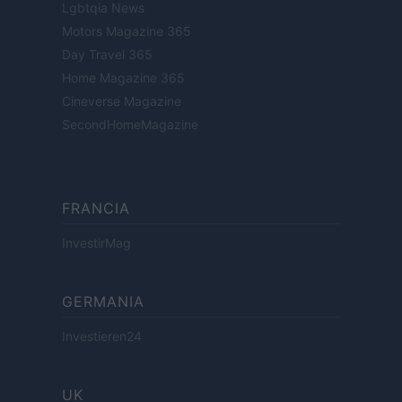
Lgbtqia News
Motors Magazine 365
Day Travel 365
Home Magazine 365
Cineverse Magazine
SecondHomeMagazine
FRANCIA
InvestirMag
GERMANIA
Investieren24
UK