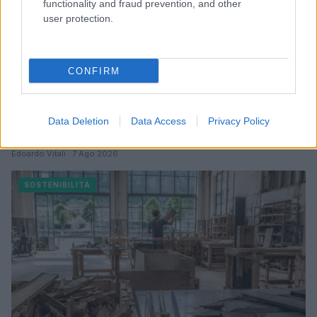
functionality and fraud prevention, and other
user protection.
CONFIRM
Data Deletion
Data Access
Privacy Policy
Misurare l’impronta digitale: metodo, strumenti e KPI
Edoardo Vitali · 7 Ago 2026
SOSTENIBILITÀ