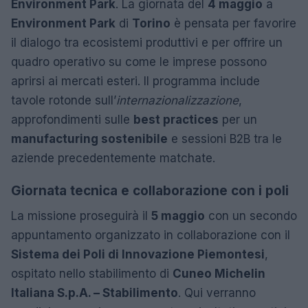
Environment Park
. La giornata del
4 maggio
a
Environment Park
di
Torino
è pensata per favorire
il dialogo tra ecosistemi produttivi e per offrire un
quadro operativo su come le imprese possono
aprirsi ai mercati esteri. Il programma include
tavole rotonde sull’
internazionalizzazione
,
approfondimenti sulle
best practices
per un
manufacturing sostenibile
e sessioni B2B tra le
aziende precedentemente matchate.
Giornata tecnica e collaborazione con i poli
La missione proseguirà il
5 maggio
con un secondo
appuntamento organizzato in collaborazione con il
Sistema dei Poli di Innovazione Piemontesi
,
ospitato nello stabilimento di
Cuneo Michelin
Italiana S.p.A. – Stabilimento
. Qui verranno