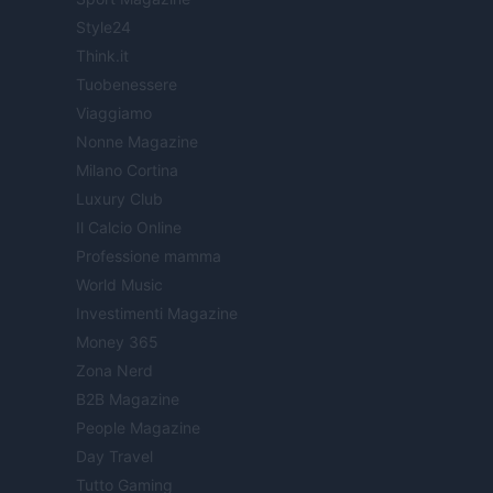
Style24
Think.it
Tuobenessere
Viaggiamo
Nonne Magazine
Milano Cortina
Luxury Club
Il Calcio Online
Professione mamma
World Music
Investimenti Magazine
Money 365
Zona Nerd
B2B Magazine
People Magazine
Day Travel
Tutto Gaming