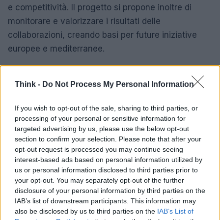
e competitività. Il progetto si propone inoltre di
monitorare e valorizzare i risultati delle
collaborazioni, creando basi per future iniziative
europee e mediterranee.
Think -
Do Not Process My Personal Information
If you wish to opt-out of the sale, sharing to third parties, or
processing of your personal or sensitive information for
targeted advertising by us, please use the below opt-out
section to confirm your selection. Please note that after your
opt-out request is processed you may continue seeing
interest-based ads based on personal information utilized by
us or personal information disclosed to third parties prior to
your opt-out. You may separately opt-out of the further
disclosure of your personal information by third parties on the
IAB’s list of downstream participants. This information may
also be disclosed by us to third parties on the
IAB’s List of