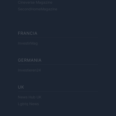
Cineverse Magazine
SecondHomeMagazine
FRANCIA
InvestirMag
GERMANIA
Investieren24
UK
News Hub UK
Lgbtq News