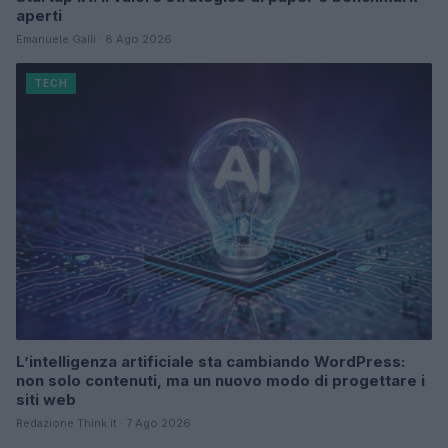
aperti
Emanuele Galli · 8 Ago 2026
TECH
L’intelligenza artificiale sta cambiando WordPress:
non solo contenuti, ma un nuovo modo di progettare i
siti web
Redazione Think.it · 7 Ago 2026