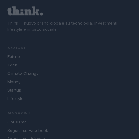
Think, il nuovo brand globale su tecnologia, investimenti,
lifestyle e impatto sociale.
SEZIONI
Future
Tech
Climate Change
Money
Startup
Lifestyle
MAGAZINE
Chi siamo
Seguici su Facebook
Seguici su Linkedin