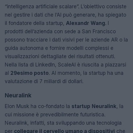
“intelligenza artificiale scalare”. L’obiettivo consiste
nel gestire i dati che l’AI può generare, ha spiegato
il fondatore della startup,
Alexandr
Wang
. I
prodotti dell’azienda con sede a San Francisco
possono tracciare i dati visivi per le aziende AR o la
guida autonoma e fornire modelli complessi e
visualizzazioni dettagliate dei risultati ottenuti.
Nella lista di LinkedIn, ScaleAI è riuscita a piazzarsi
al
29esimo posto
. Al momento, la startup ha una
valutazione di 7 miliardi di dollari.
Neuralink
Elon Musk ha co-fondato la
startup
Neuralink
, la
cui missione è prevedibilmente futuristica.
Neuralink, infatti, sta sviluppando una tecnologia
per
collegare il cervello umano a dispositivi
che