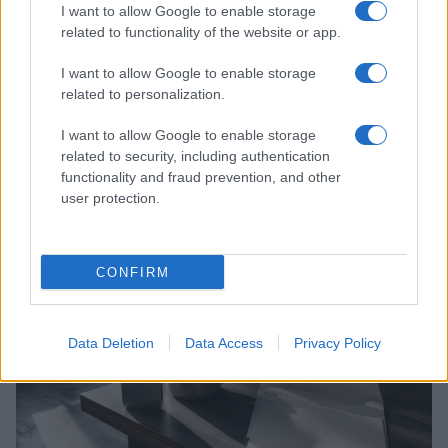
I want to allow Google to enable storage
related to functionality of the website or app.
I want to allow Google to enable storage
related to personalization.
I want to allow Google to enable storage
related to security, including authentication
functionality and fraud prevention, and other
Continua a leggere
user protection.
TECH
CONFIRM
Data Deletion
Data Access
Privacy Policy