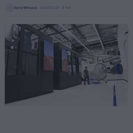
Ilaria Minucci
·
24/09/2021
· 4 min