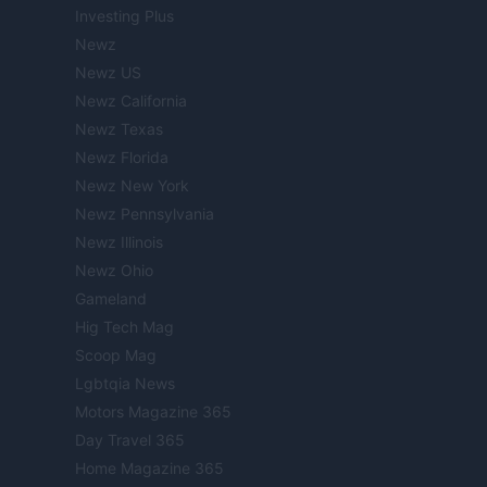
Investing Plus
Newz
Newz US
Newz California
Newz Texas
Newz Florida
Newz New York
Newz Pennsylvania
Newz Illinois
Newz Ohio
Gameland
Hig Tech Mag
Scoop Mag
Lgbtqia News
Motors Magazine 365
Day Travel 365
Home Magazine 365