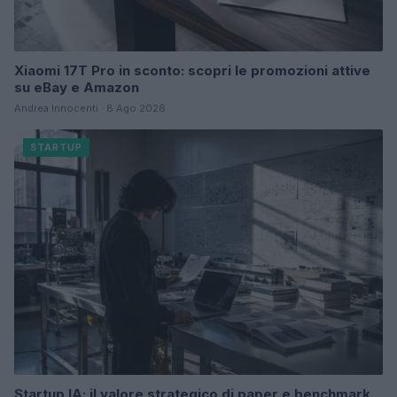
Xiaomi 17T Pro in sconto: scopri le promozioni attive
su eBay e Amazon
Andrea Innocenti · 8 Ago 2026
STARTUP
Startup IA: il valore strategico di paper e benchmark