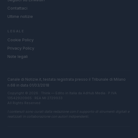
Contattaci
Ultime notizie
LEGALE
Cookie Policy
Privacy Policy
Note legali
Canale di Notizie.it, testata registrata presso il Tribunale di Milano
n.68 in data 01/03/2018
Copyright © 2026 · Think — Edito in Italia da
AdHub Media
· P.IVA
13542920965 · REA MI 2729933
All Rights Reserved
I contenuti sono curati dalla redazione con il supporto di strumenti digitali e
realizzati in collaborazione con autori indipendenti.