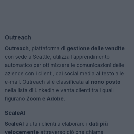
Outreach
Outreach
, piattaforma di
gestione delle vendite
con sede a Seattle, utilizza l’apprendimento
automatico per ottimizzare le comunicazioni delle
aziende con i clienti, dai social media al testo alle
e-mail. Outreach si è classificata al
nono
posto
nella lista di LinkedIn e vanta clienti tra i quali
figurano
Zoom e Adobe
.
ScaleAI
ScaleAI
aiuta i clienti a elaborare i
dati più
velocemente
attraverso ciò che chiama