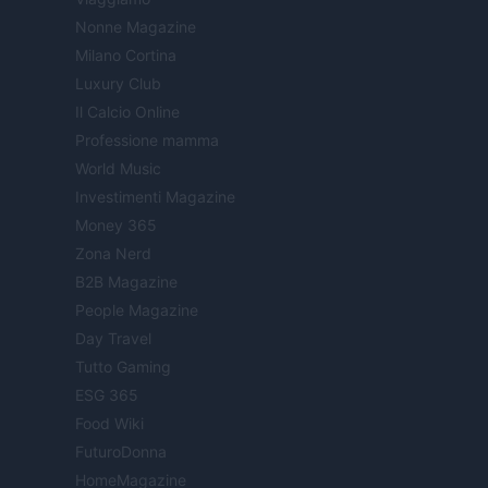
Nonne Magazine
Milano Cortina
Luxury Club
Il Calcio Online
Professione mamma
World Music
Investimenti Magazine
Money 365
Zona Nerd
B2B Magazine
People Magazine
Day Travel
Tutto Gaming
ESG 365
Food Wiki
FuturoDonna
HomeMagazine