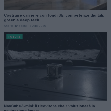
Costruire carriere con fondi UE: competenze digitali,
green e deep tech
Andrea Innocenti · 5 Ago 2026
FUTURE
NavCube3-mini: il ricevitore che rivoluzionerà la
navigazione lunare