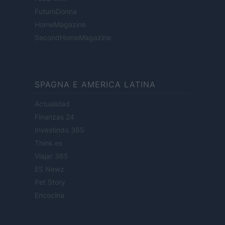
FuturoDonna
HomeMagazine
SecondHomeMagazine
SPAGNA E AMERICA LATINA
Actualidad
Finanzas 24
Investindo 365
Think.es
Viajar 365
ES Newz
Pet Story
Encocina