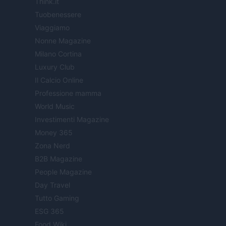
Think.it
Tuobenessere
Viaggiamo
Nonne Magazine
Milano Cortina
Luxury Club
Il Calcio Online
Professione mamma
World Music
Investimenti Magazine
Money 365
Zona Nerd
B2B Magazine
People Magazine
Day Travel
Tutto Gaming
ESG 365
Food Wiki