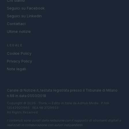
Chi siamo
Seguici su Facebook
Seguici su Linkedin
Contattaci
Ultime notizie
LEGALE
Cookie Policy
Privacy Policy
Note legali
Canale di Notizie.it, testata registrata presso il Tribunale di Milano
n.68 in data 01/03/2018
Copyright © 2026 · Think — Edito in Italia da
AdHub Media
· P.IVA
13542920965 · REA MI 2729933
All Rights Reserved
I contenuti sono curati dalla redazione con il supporto di strumenti digitali e
realizzati in collaborazione con autori indipendenti.