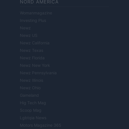
NORD AMERICA
Womanmagazine
Investing Plus
Newz
Newz US
Newz California
Newz Texas
Newz Florida
Newz New York
Newz Pennsylvania
Newz Illinois
Newz Ohio
Gameland
Hig Tech Mag
Scoop Mag
Lgbtqia News
Motors Magazine 365