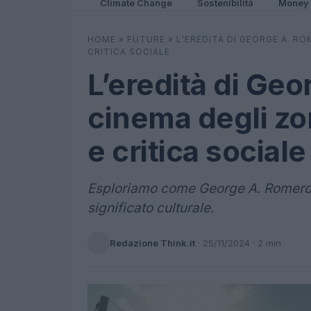
Climate Change
Sostenibilità
Money
HOME
»
FUTURE
»
L’EREDITÀ DI GEORGE A. RO
CRITICA SOCIALE
L’eredità di Geo
cinema degli zo
e critica sociale
Esploriamo come George A. Romero h
significato culturale.
Redazione Think.it
·
25/11/2024
· 2 min