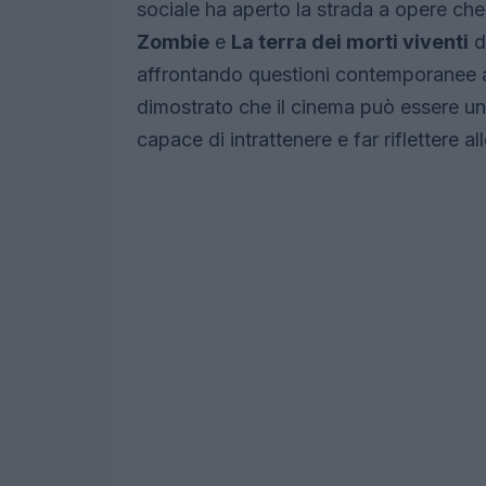
sociale ha aperto la strada a opere che
Zombie
e
La terra dei morti viventi
d
affrontando questioni contemporanee at
dimostrato che il cinema può essere u
capace di intrattenere e far riflettere a