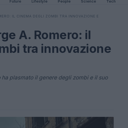
Future
Lifestyle
People
Science
Tech
MERO: IL CINEMA DEGLI ZOMBI TRA INNOVAZIONE E
rge A. Romero: il
mbi tra innovazione
a plasmato il genere degli zombi e il suo