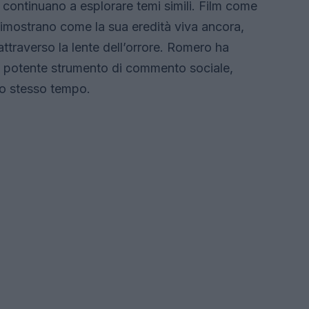
 continuano a esplorare temi simili. Film come
imostrano come la sua eredità viva ancora,
traverso la lente dell’orrore. Romero ha
n potente strumento di commento sociale,
llo stesso tempo.