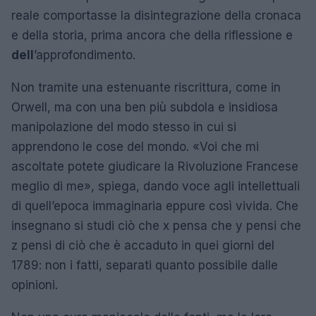
reale comportasse la disintegrazione della cronaca
e della storia, prima ancora che della riflessione e
dell
’approfondimento.
Non tramite una estenuante riscrittura, come in
Orwell, ma con una ben più subdola e insidiosa
manipolazione del modo stesso in cui si
apprendono le cose del mondo. «Voi che mi
ascoltate potete giudicare la Rivoluzione Francese
meglio di me», spiega, dando voce agli intellettuali
di quell’epoca immaginaria eppure così vivida. Che
insegnano si studi ciò che x pensa che y pensi che
z pensi di ciò che è accaduto in quei giorni del
1789: non i fatti, separati quanto possibile dalle
opinioni.