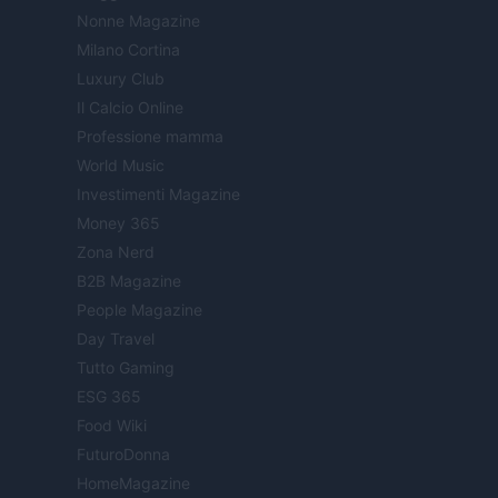
Nonne Magazine
Milano Cortina
Luxury Club
Il Calcio Online
Professione mamma
World Music
Investimenti Magazine
Money 365
Zona Nerd
B2B Magazine
People Magazine
Day Travel
Tutto Gaming
ESG 365
Food Wiki
FuturoDonna
HomeMagazine