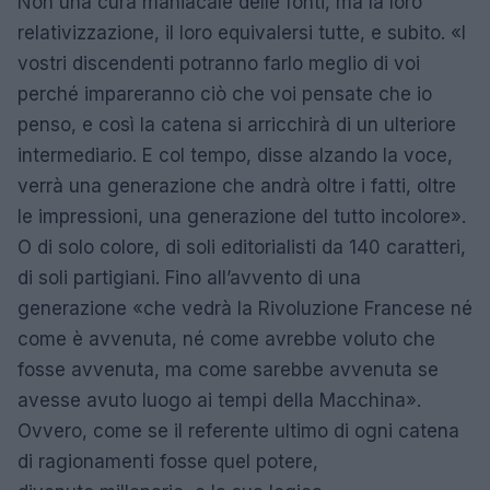
Non una cura maniacale delle fonti, ma la loro
relativizzazione, il loro equivalersi tutte, e subito. «I
vostri discendenti potranno farlo meglio di voi
perché impareranno ciò che voi pensate che io
penso, e così la catena si arricchirà di un ulteriore
intermediario. E col tempo, disse alzando la voce,
verrà una generazione che andrà oltre i fatti, oltre
le impressioni, una generazione del tutto incolore».
O di solo colore, di soli editorialisti da 140 caratteri,
di soli partigiani. Fino all’avvento di una
generazione «che vedrà la Rivoluzione Francese né
come è avvenuta, né come avrebbe voluto che
fosse avvenuta, ma come sarebbe avvenuta se
avesse avuto luogo ai tempi della Macchina».
Ovvero, come se il referente ultimo di ogni catena
di ragionamenti fosse quel potere,