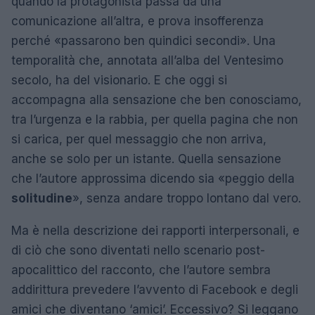
quando la protagonista passa da una
comunicazione all’altra, e prova insofferenza
perché «passarono ben quindici secondi». Una
temporalità che, annotata all’alba del Ventesimo
secolo, ha del visionario. E che oggi si
accompagna alla sensazione che ben conosciamo,
tra l’urgenza e la rabbia, per quella pagina che non
si carica, per quel messaggio che non arriva,
anche se solo per un istante. Quella sensazione
che l’autore approssima dicendo sia «peggio della
solitudine
», senza andare troppo lontano dal vero.
Ma è nella descrizione dei rapporti interpersonali, e
di ciò che sono diventati nello scenario post-
apocalittico del racconto, che l’autore sembra
addirittura prevedere l’avvento di Facebook e degli
amici che diventano ‘amici’. Eccessivo? Si leggano