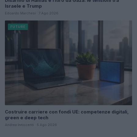
Disarmo di Hamas e ritiro da Gaza: le tensioni tra
Israele e Trump
Edoardo Marchesi · 7 Ago 2026
FUTURE
Costruire carriere con fondi UE: competenze digitali,
green e deep tech
Andrea Innocenti · 5 Ago 2026