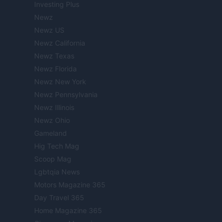
Investing Plus
Newz
Newz US
Newz California
Newz Texas
Newz Florida
Newz New York
Newz Pennsylvania
Newz Illinois
Newz Ohio
Gameland
Hig Tech Mag
Scoop Mag
Lgbtqia News
Motors Magazine 365
Day Travel 365
Home Magazine 365