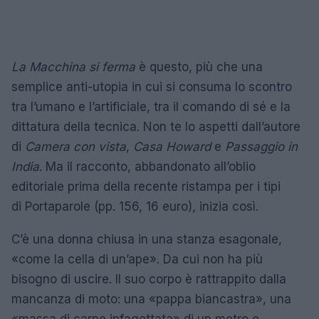
La Macchina si ferma
è questo, più che una
semplice anti-utopia in cui si consuma lo scontro
tra l’umano e l’artificiale, tra il comando di sé e la
dittatura della tecnica. Non te lo aspetti dall’autore
di
Camera con vista
,
Casa Howard
e
Passaggio in
India
. Ma il racconto, abbandonato all’oblio
editoriale prima della recente ristampa per i tipi
di Portaparole (pp. 156, 16 euro), inizia così.
C’è una donna chiusa in una stanza esagonale,
«come la cella di un’ape». Da cui non ha più
bisogno di uscire. Il suo corpo è rattrappito dalla
mancanza di moto: una «pappa biancastra», una