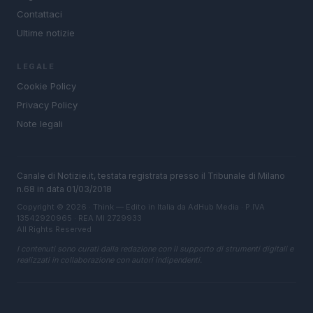
Contattaci
Ultime notizie
LEGALE
Cookie Policy
Privacy Policy
Note legali
Canale di Notizie.it, testata registrata presso il Tribunale di Milano
n.68 in data 01/03/2018
Copyright © 2026 · Think — Edito in Italia da
AdHub Media
· P.IVA
13542920965 · REA MI 2729933
All Rights Reserved
I contenuti sono curati dalla redazione con il supporto di strumenti digitali e
realizzati in collaborazione con autori indipendenti.