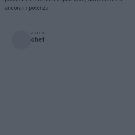
ancora in potenza.
AUTORE
chef