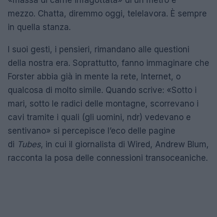
«massa di carne infagottata» di un metro e
mezzo. Chatta, diremmo oggi, telelavora. È sempre
in quella stanza.
I suoi gesti, i pensieri, rimandano alle questioni
della nostra era. Soprattutto, fanno immaginare che
Forster abbia già in mente la rete, Internet, o
qualcosa di molto simile. Quando scrive: «Sotto i
mari, sotto le radici delle montagne, scorrevano i
cavi tramite i quali (gli uomini, ndr) vedevano e
sentivano» si percepisce l’eco delle pagine
di
Tubes
, in cui il giornalista di Wired, Andrew Blum,
racconta la posa delle connessioni transoceaniche.