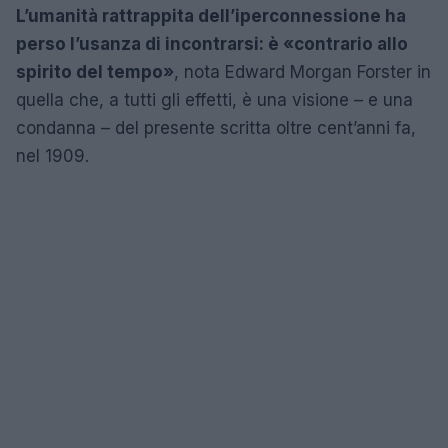
L’umanità rattrappita dell’iperconnessione ha
perso l’usanza di incontrarsi: è «contrario allo
spirito del tempo»
, nota Edward Morgan Forster in
quella che, a tutti gli effetti, è una visione – e una
condanna – del presente scritta oltre cent’anni fa,
nel 1909.