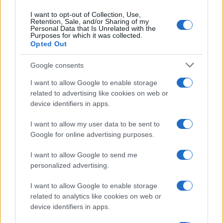
tecnoutopista forsteriano non venera Internet, ma il
I want to opt-out of Collection, Use,
Retention, Sale, and/or Sharing of my
«Libro». Cioè una sorta di Bibbia per l’ascetismo
Personal Data that Is Unrelated with the
Purposes for which it was collected.
digitale, un decalogo che si incarna nelle regole
Opted Out
della Macchina, nuovi e indiscutibili comandamenti
di una divinità vendicativa quanto il Dio del Vecchio
Google consents
Testamento: «Per l’atavismo la Macchina non può
I want to allow Google to enable storage
avere alcuna pietà». E del resto, gli uomini stessi vi
related to advertising like cookies on web or
device identifiers in apps.
si sacrificano. Finita la descrizione, e la sorpresa
per il suo essere al contempo così dimenticata e
I want to allow my user data to be sent to
attuale, resta l’inquietudine per un monito, quello a
Google for online advertising purposes.
restare umani di fronte alla tentazione di
I want to allow Google to send me
abbandonarsi alle comodità
personalized advertising.
dell’iperconnessione
, cui non sempre sembriamo
I want to allow Google to enable storage
capaci di porgere l’orecchio. Soprattutto, resta il
related to analytics like cookies on web or
pensiero – eccessivo, ma di nuovo, formativo – che
device identifiers in apps.
le profezie di sventura dei mondi immaginari stiano