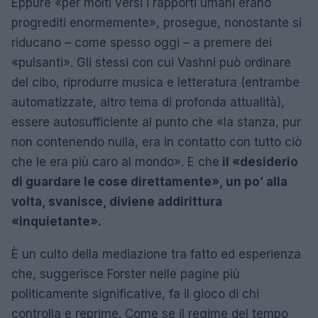
Eppure «per molti versi i rapporti umani erano
progrediti enormemente», prosegue, nonostante si
riducano – come spesso oggi – a premere dei
«pulsanti». Gli stessi con cui Vashni può ordinare
del cibo, riprodurre musica e letteratura (entrambe
automatizzate, altro tema di profonda attualità),
essere autosufficiente al punto che «la stanza, pur
non contenendo nulla, era in contatto con tutto ciò
che le era più caro al mondo». E che
il «desiderio
di guardare le cose direttamente», un po’ alla
volta, svanisce, diviene addirittura
«inquietante».
È un culto della mediazione tra fatto ed esperienza
che, suggerisce Forster nelle pagine più
politicamente significative, fa il gioco di chi
controlla e reprime. Come se il regime del tempo