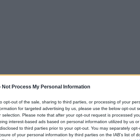
 Not Process My Personal Information
to opt-out of the sale, sharing to third parties, or processing of your per
formation for targeted advertising by us, please use the below opt-out s
r selection. Please note that after your opt-out request is processed y
eing interest-based ads based on personal information utilized by us or
 tua privacy
disclosed to third parties prior to your opt-out. You may separately opt-
losure of your personal information by third parties on the IAB’s list of