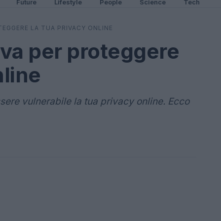
Future
Lifestyle
People
Science
Tech
OTEGGERE LA TUA PRIVACY ONLINE
tiva per proteggere
nline
ere vulnerabile la tua privacy online. Ecco