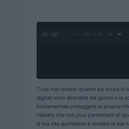
0:28 / 1:50
1
/
4
Ti sei mai chiesto quanto sia sicura la 
digitali sono all’ordine del giorno e la
fondamentale proteggere le proprie in
l’alleato che non puoi permetterti di 
la tua vita quotidiana e rendere la tua 