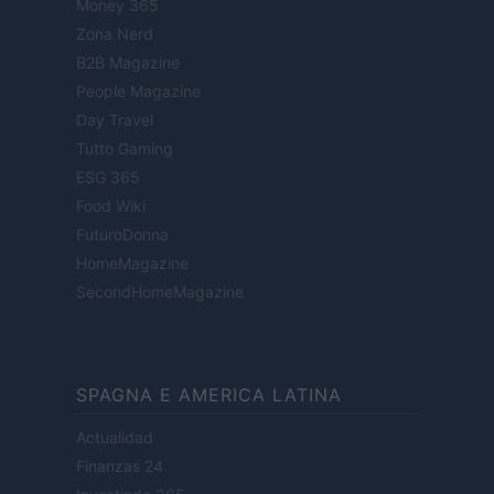
Money 365
Zona Nerd
B2B Magazine
People Magazine
Day Travel
Tutto Gaming
ESG 365
Food Wiki
FuturoDonna
HomeMagazine
SecondHomeMagazine
SPAGNA E AMERICA LATINA
Actualidad
Finanzas 24