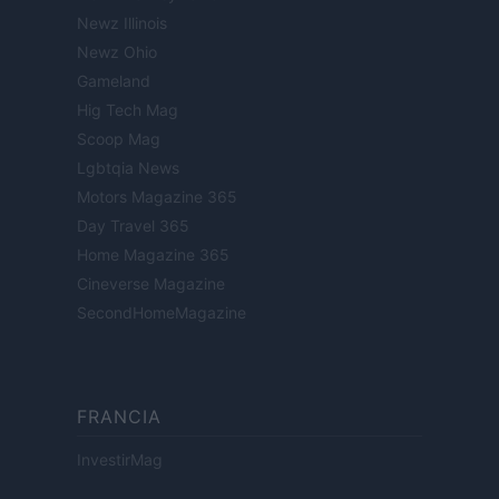
Newz Illinois
Newz Ohio
Gameland
Hig Tech Mag
Scoop Mag
Lgbtqia News
Motors Magazine 365
Day Travel 365
Home Magazine 365
Cineverse Magazine
SecondHomeMagazine
FRANCIA
InvestirMag