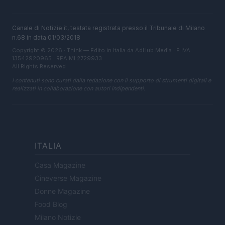
Canale di Notizie.it, testata registrata presso il Tribunale di Milano
n.68 in data 01/03/2018
Copyright © 2026 · Think — Edito in Italia da
AdHub Media
· P.IVA
13542920965 · REA MI 2729933
All Rights Reserved
I contenuti sono curati dalla redazione con il supporto di strumenti digitali e
realizzati in collaborazione con autori indipendenti.
ITALIA
Casa Magazine
Cineverse Magazine
Donne Magazine
Food Blog
Milano Notizie