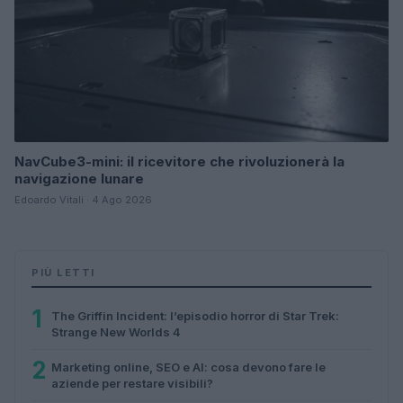
NavCube3-mini: il ricevitore che rivoluzionerà la
navigazione lunare
Edoardo Vitali · 4 Ago 2026
PIÙ LETTI
1
The Griffin Incident: l’episodio horror di Star Trek:
Strange New Worlds 4
2
Marketing online, SEO e AI: cosa devono fare le
aziende per restare visibili?