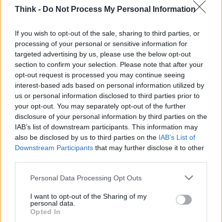
Think -
Do Not Process My Personal Information
If you wish to opt-out of the sale, sharing to third parties, or
processing of your personal or sensitive information for
targeted advertising by us, please use the below opt-out
section to confirm your selection. Please note that after your
opt-out request is processed you may continue seeing
interest-based ads based on personal information utilized by
us or personal information disclosed to third parties prior to
your opt-out. You may separately opt-out of the further
disclosure of your personal information by third parties on the
IAB’s list of downstream participants. This information may
also be disclosed by us to third parties on the
IAB’s List of
Downstream Participants
that may further disclose it to other
third parties.
Please note that this website/app uses one or more Google
Personal Data Processing Opt Outs
AUTORE
services and may gather and store information including but
Staff
not limited to your visit or usage behaviour. You may click to
I want to opt-out of the Sharing of my
personal data.
grant or deny consent to Google and its third-party tags to
Opted In
use your data for below specified purposes in below Google