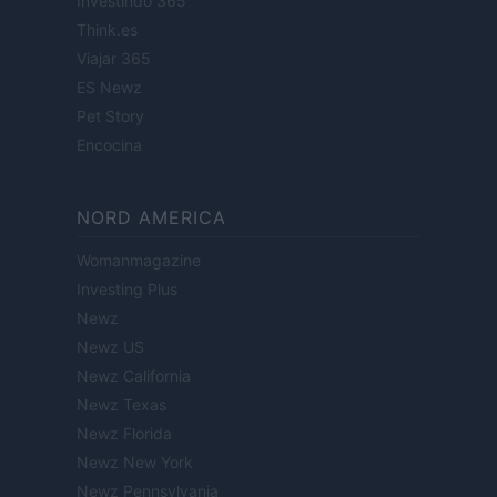
Investindo 365
Think.es
Viajar 365
ES Newz
Pet Story
Encocina
NORD AMERICA
Womanmagazine
Investing Plus
Newz
Newz US
Newz California
Newz Texas
Newz Florida
Newz New York
Newz Pennsylvania