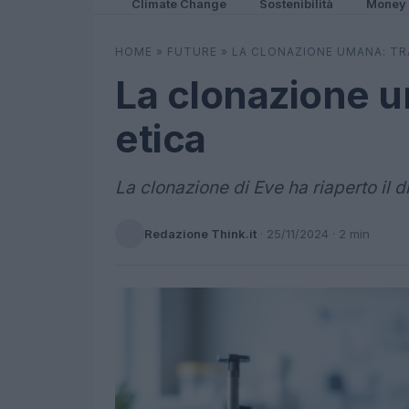
Climate Change
Sostenibilità
Money
HOME
»
FUTURE
»
LA CLONAZIONE UMANA: TRA
La clonazione u
etica
La clonazione di Eve ha riaperto il di
Redazione Think.it
·
25/11/2024
· 2 min