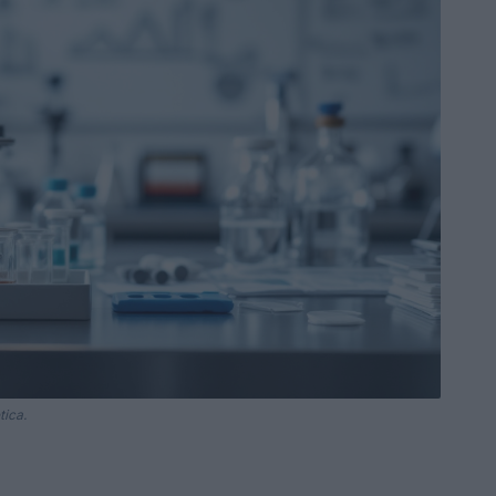
tica.