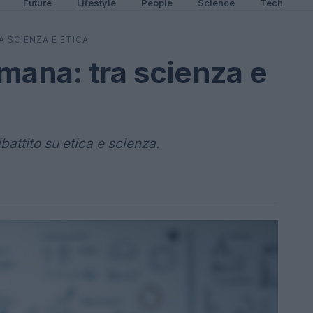
Future
Lifestyle
People
Science
Tech
 SCIENZA E ETICA
mana: tra scienza e
battito su etica e scienza.