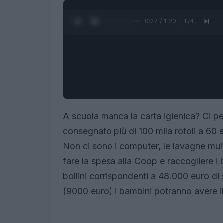
0:28 / 1:20
1
/
4
A scuola manca la carta igienica? Ci p
consegnato più di 100 mila rotoli a 60
Non ci sono i computer, le lavagne mult
fare la spesa alla Coop e raccogliere i b
bollini corrispondenti a 48.000 euro d
(9000 euro) i bambini potranno avere i