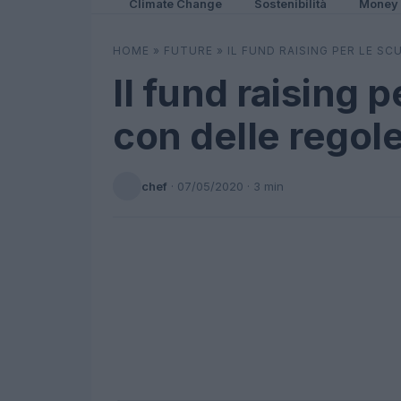
Climate Change
Sostenibilità
Money
HOME
»
FUTURE
»
IL FUND RAISING PER LE SC
Il fund raising 
con delle regol
chef
·
07/05/2020
· 3 min