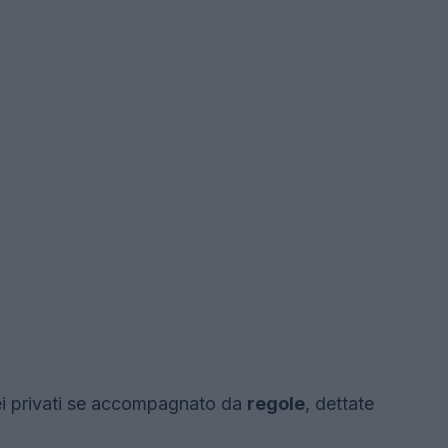
ei privati se accompagnato da
regole
, dettate