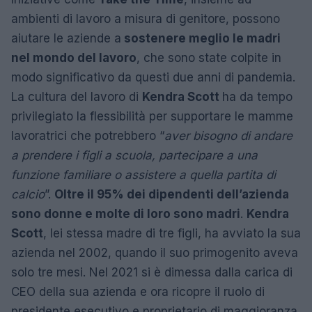
ambienti di lavoro a misura di genitore, possono
aiutare le aziende a
sostenere meglio le madri
nel mondo del lavoro
, che sono state colpite in
modo significativo da questi due anni di pandemia.
La cultura del lavoro di
Kendra Scott
ha da tempo
privilegiato la flessibilità per supportare le mamme
lavoratrici che potrebbero “
aver bisogno di andare
a prendere i figli a scuola, partecipare a una
funzione familiare o assistere a quella partita di
calcio
”.
Oltre il 95% dei dipendenti dell’azienda
sono donne e molte di loro sono madri
.
Kendra
Scott
, lei stessa madre di tre figli, ha avviato la sua
azienda nel 2002, quando il suo primogenito aveva
solo tre mesi. Nel 2021 si è dimessa dalla carica di
CEO della sua azienda e ora ricopre il ruolo di
presidente esecutivo e proprietario di maggioranza.