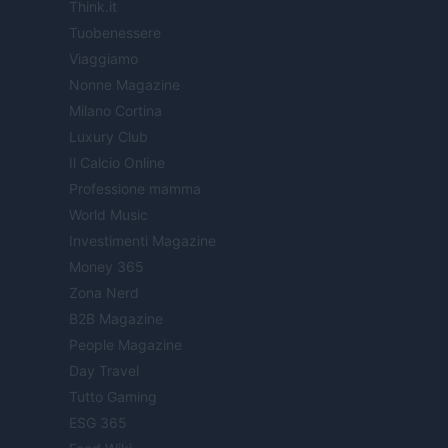
Think.it
Tuobenessere
Viaggiamo
Nonne Magazine
Milano Cortina
Luxury Club
Il Calcio Online
Professione mamma
World Music
Investimenti Magazine
Money 365
Zona Nerd
B2B Magazine
People Magazine
Day Travel
Tutto Gaming
ESG 365