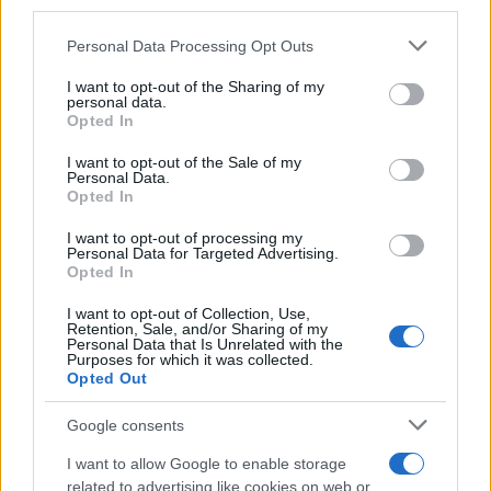
third parties.
Please note that this website/app uses one or more Google
Personal Data Processing Opt Outs
services and may gather and store information including but
not limited to your visit or usage behaviour. You may click to
I want to opt-out of the Sharing of my
personal data.
grant or deny consent to Google and its third-party tags to
Opted In
use your data for below specified purposes in below Google
consent section.
I want to opt-out of the Sale of my
Personal Data.
Startup IA: il valore strategico di paper e benchmark
Opted In
aperti
I want to opt-out of processing my
Emanuele Galli · 8 Ago 2026
Personal Data for Targeted Advertising.
Opted In
STARTUP
I want to opt-out of Collection, Use,
Retention, Sale, and/or Sharing of my
Personal Data that Is Unrelated with the
Purposes for which it was collected.
Opted Out
Google consents
I want to allow Google to enable storage
related to advertising like cookies on web or