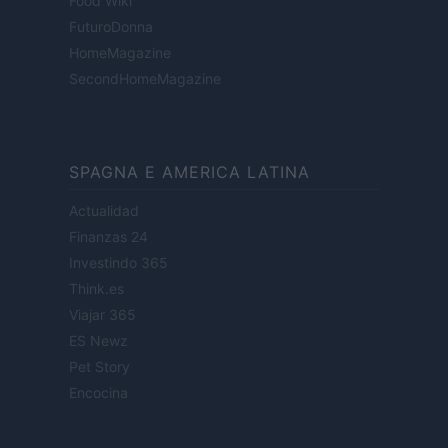
Food Wiki
FuturoDonna
HomeMagazine
SecondHomeMagazine
SPAGNA E AMERICA LATINA
Actualidad
Finanzas 24
Investindo 365
Think.es
Viajar 365
ES Newz
Pet Story
Encocina