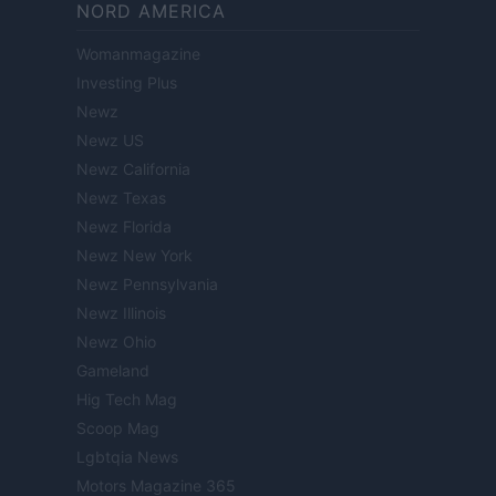
NORD AMERICA
Womanmagazine
Investing Plus
Newz
Newz US
Newz California
Newz Texas
Newz Florida
Newz New York
Newz Pennsylvania
Newz Illinois
Newz Ohio
Gameland
Hig Tech Mag
Scoop Mag
Lgbtqia News
Motors Magazine 365