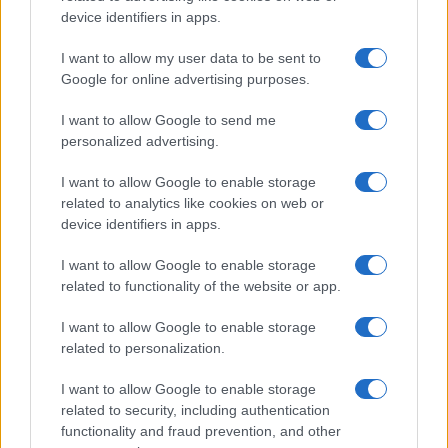
device identifiers in apps.
I want to allow my user data to be sent to
Google for online advertising purposes.
Infantino fa marcia indietro: il calcio mondiale resta
pubblico
I want to allow Google to send me
Edoardo Vitali · 1 Ago 2026
personalized advertising.
I want to allow Google to enable storage
STARTUP
related to analytics like cookies on web or
device identifiers in apps.
I want to allow Google to enable storage
related to functionality of the website or app.
I want to allow Google to enable storage
related to personalization.
I want to allow Google to enable storage
related to security, including authentication
functionality and fraud prevention, and other