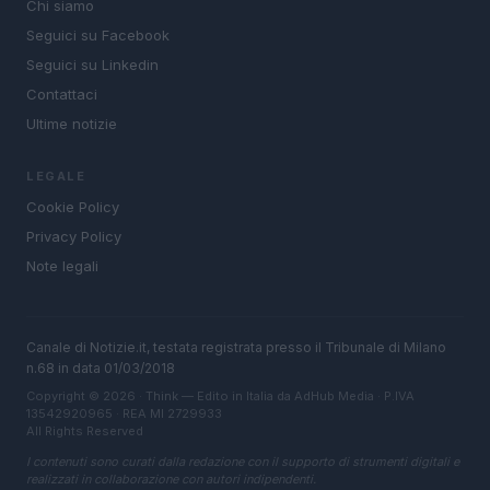
Chi siamo
Seguici su Facebook
Seguici su Linkedin
Contattaci
Ultime notizie
LEGALE
Cookie Policy
Privacy Policy
Note legali
Canale di Notizie.it, testata registrata presso il Tribunale di Milano
n.68 in data 01/03/2018
Copyright © 2026 · Think — Edito in Italia da
AdHub Media
· P.IVA
13542920965 · REA MI 2729933
All Rights Reserved
I contenuti sono curati dalla redazione con il supporto di strumenti digitali e
realizzati in collaborazione con autori indipendenti.