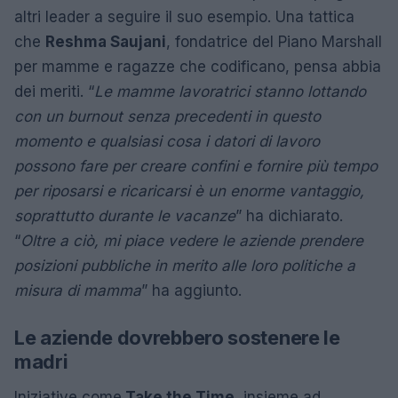
altri leader a seguire il suo esempio. Una tattica
che
Reshma Saujani
, fondatrice del Piano Marshall
per mamme e ragazze che codificano, pensa abbia
dei meriti. “
Le mamme lavoratrici stanno lottando
con un burnout senza precedenti in questo
momento e qualsiasi cosa i datori di lavoro
possono fare per creare confini e fornire più tempo
per riposarsi e ricaricarsi è un enorme vantaggio,
soprattutto durante le vacanze
” ha dichiarato.
“
Oltre a ciò, mi piace vedere le aziende prendere
posizioni pubbliche in merito alle loro politiche a
misura di mamma
” ha aggiunto.
Le aziende dovrebbero sostenere le
madri
Iniziative come
Take the Time
, insieme ad