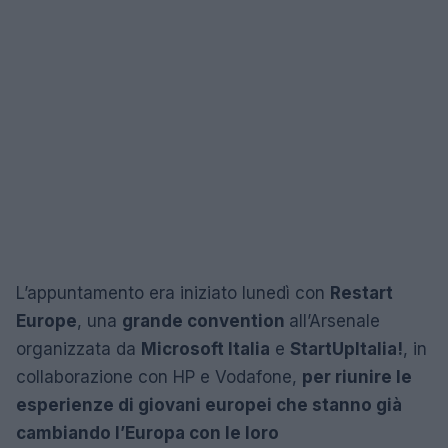
L’appuntamento era iniziato lunedì con
Restart
Europe
, una
grande convention
all’Arsenale
organizzata da
Microsoft Italia
e
StartUpItalia!
, in
collaborazione con HP e Vodafone,
per riunire le
esperienze di giovani europei che stanno già
cambiando l’Europa con le loro