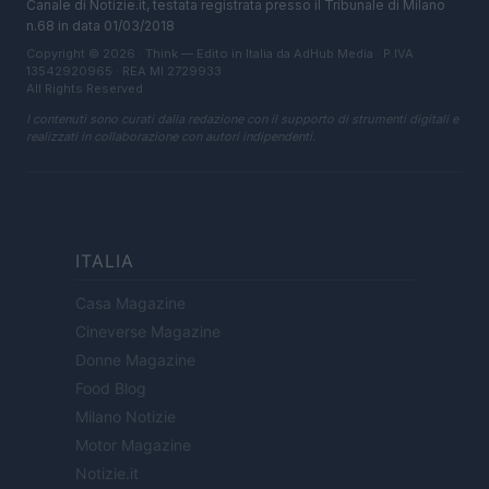
Canale di Notizie.it, testata registrata presso il Tribunale di Milano
n.68 in data 01/03/2018
Copyright © 2026 · Think — Edito in Italia da
AdHub Media
· P.IVA
13542920965 · REA MI 2729933
All Rights Reserved
I contenuti sono curati dalla redazione con il supporto di strumenti digitali e
realizzati in collaborazione con autori indipendenti.
ITALIA
Casa Magazine
Cineverse Magazine
Donne Magazine
Food Blog
Milano Notizie
Motor Magazine
Notizie.it