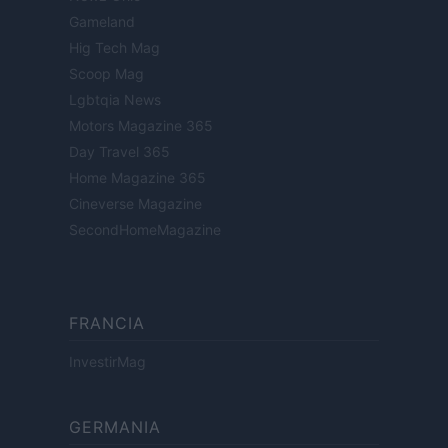
Gameland
Hig Tech Mag
Scoop Mag
Lgbtqia News
Motors Magazine 365
Day Travel 365
Home Magazine 365
Cineverse Magazine
SecondHomeMagazine
FRANCIA
InvestirMag
GERMANIA