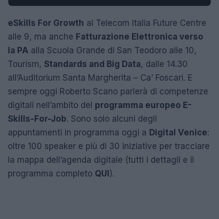
eSkills For Growth
al Telecom Italia Future Centre
alle 9, ma anche
Fatturazione Elettronica verso
la PA
alla Scuola Grande di San Teodoro alle 10,
Tourism,
Standards and Big Data
, dalle 14.30
all’Auditorium Santa Margherita – Ca’ Foscari. E
sempre oggi Roberto Scano parlerà di competenze
digitali nell’ambito del
programma europeo E-
Skills-For-Job
. Sono solo alcuni degli
appuntamenti in programma oggi a
Digital Venice
:
oltre 100 speaker e più di 30 iniziative per tracciare
la mappa dell’agenda digitale (tutti i dettagli e il
programma completo
QUI
).