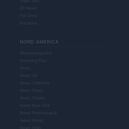
Viajar 365
ES Newz
Pet Story
Encocina
NORD AMERICA
Womanmagazine
Investing Plus
Newz
Newz US
Newz California
Newz Texas
Newz Florida
Newz New York
Newz Pennsylvania
Newz Illinois
Newz Ohio