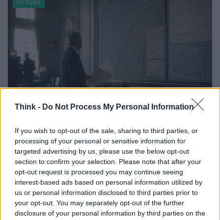
FUTURE
Think -
Do Not Process My Personal Information
If you wish to opt-out of the sale, sharing to third parties, or
Disarmo di Hamas e ritiro da Gaza: le tensioni tra
processing of your personal or sensitive information for
Israele e Trump
targeted advertising by us, please use the below opt-out
Edoardo Marchesi · 7 Ago 2026
section to confirm your selection. Please note that after your
opt-out request is processed you may continue seeing
interest-based ads based on personal information utilized by
FUTURE
us or personal information disclosed to third parties prior to
your opt-out. You may separately opt-out of the further
disclosure of your personal information by third parties on the