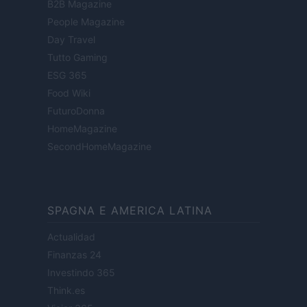
B2B Magazine
People Magazine
Day Travel
Tutto Gaming
ESG 365
Food Wiki
FuturoDonna
HomeMagazine
SecondHomeMagazine
SPAGNA E AMERICA LATINA
Actualidad
Finanzas 24
Investindo 365
Think.es