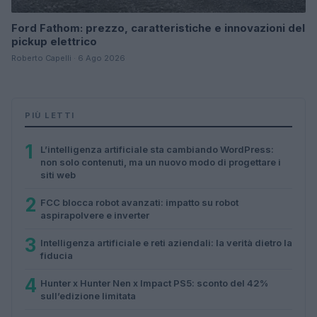
Ford Fathom: prezzo, caratteristiche e innovazioni del
pickup elettrico
Roberto Capelli · 6 Ago 2026
PIÙ LETTI
1
L’intelligenza artificiale sta cambiando WordPress:
non solo contenuti, ma un nuovo modo di progettare i
siti web
2
FCC blocca robot avanzati: impatto su robot
aspirapolvere e inverter
3
Intelligenza artificiale e reti aziendali: la verità dietro la
fiducia
4
Hunter x Hunter Nen x Impact PS5: sconto del 42%
sull’edizione limitata