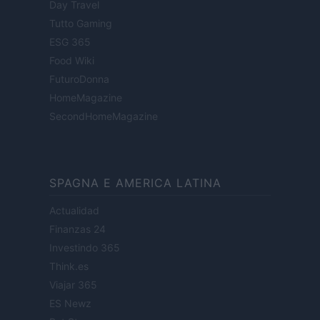
Day Travel
Tutto Gaming
ESG 365
Food Wiki
FuturoDonna
HomeMagazine
SecondHomeMagazine
SPAGNA E AMERICA LATINA
Actualidad
Finanzas 24
Investindo 365
Think.es
Viajar 365
ES Newz