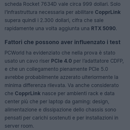
scheda Rocket 7634D vale circa 999 dollari. Solo
l’infrastruttura necessaria per abilitare
CopprLink
supera quindi i 2.300 dollari, cifra che sale
rapidamente una volta aggiunta una
RTX 5090
.
Fattori che possono aver influenzato i test
PCWorld ha evidenziato che nella prova è stato
usato un cavo riser
PCIe 4.0
per l’adattatore CDFP,
e che un collegamento pienamente PCIe 5.0
avrebbe probabilmente azzerato ulteriormente la
minima differenza rilevata. Va anche considerato
che
CopprLink
nasce per ambienti rack e data
center più che per laptop da gaming: design,
alimentazione e dissipazione dello chassis sono
pensati per carichi sostenuti e per installazioni in
server room.