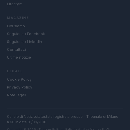
Lifestyle
MAGAZINE
Chi siamo
Seguici su Facebook
Seguici su Linkedin
Contattaci
Ultime notizie
LEGALE
Cookie Policy
Privacy Policy
Note legali
Canale di Notizie.it, testata registrata presso il Tribunale di Milano
n.68 in data 01/03/2018
Copyright © 2026 · Think — Edito in Italia da
AdHub Media
· P.IVA