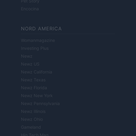
Pet Story
Encocina
NORD AMERICA
Womanmagazine
Investing Plus
Newz
Newz US
Newz California
Newz Texas
Newz Florida
Newz New York
Newz Pennsylvania
Newz Illinois
Newz Ohio
Gameland
Hig Tech Mag