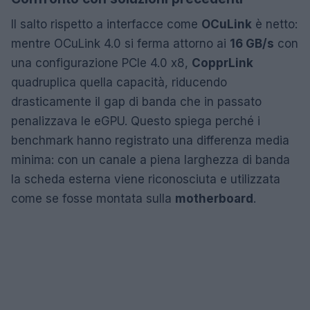
Il salto rispetto a interfacce come
OCuLink
è netto:
mentre OCuLink 4.0 si ferma attorno ai
16 GB/s
con
una configurazione PCIe 4.0 x8,
CopprLink
quadruplica quella capacità, riducendo
drasticamente il gap di banda che in passato
penalizzava le eGPU. Questo spiega perché i
benchmark hanno registrato una differenza media
minima: con un canale a piena larghezza di banda
la scheda esterna viene riconosciuta e utilizzata
come se fosse montata sulla
motherboard
.