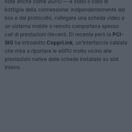
note anche come
eGPU
— è stato il collo di
bottiglia della connessione: indipendentemente dal
box e dal protocollo, collegare una scheda video a
un sistema mobile o remoto comportava spesso
cali di prestazioni rilevanti. Di recente però la
PCI-
SIG
ha introdotto
CopprLink
, un’interfaccia cablata
che mira a riportare le eGPU molto vicino alle
prestazioni native delle schede installate su slot
interni.