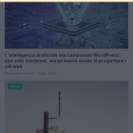
L’intelligenza artificiale sta cambiando WordPress:
non solo contenuti, ma un nuovo modo di progettare i
siti web
Redazione Think.it · 7 Ago 2026
TECH