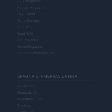
B2B Magazine
People Magazine
Day Travel
Tutto Gaming
ESG 365
Food Wiki
FuturoDonna
HomeMagazine
SecondHomeMagazine
SPAGNA E AMERICA LATINA
Actualidad
Finanzas 24
Investindo 365
Think.es
Viajar 365