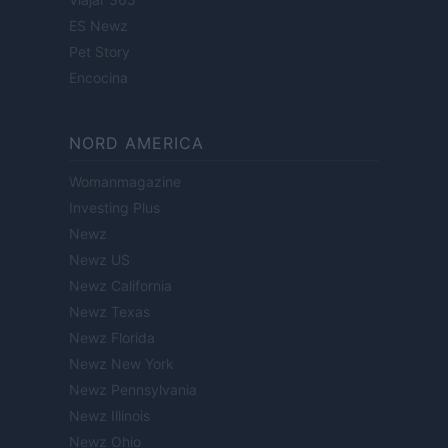
ES Newz
Pet Story
Encocina
NORD AMERICA
Womanmagazine
Investing Plus
Newz
Newz US
Newz California
Newz Texas
Newz Florida
Newz New York
Newz Pennsylvania
Newz Illinois
Newz Ohio