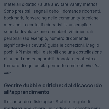
materiali didattici) aiuta a evitare vanity metrics.
Sono preziosi i segnali deboli: domande ricorrenti,
bookmark, forwarding nelle community tecniche,
menzioni in contesti educativi. Una semplice
scheda di valutazione con obiettivi trimestrali
personali (ad esempio, numero di domande
significative ricevute) guida le correzioni. Meglio
pochi KPI misurabili e stabili che una costellazione
di numeri non comparabili. Annotare contesto e
formato di ogni uscita permette confronti
like-for-
like
.
Gestire dubbi e critiche: dal disaccordo
all’apprendimento
Il disaccordo è fisiologico. Stabilire regole di
moderazione
chiare, un codice di condotta per i