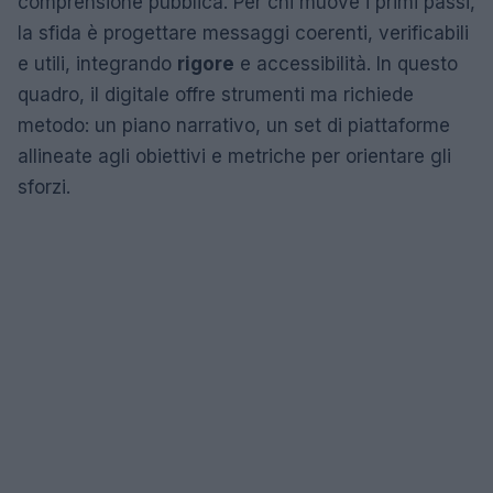
comprensione pubblica. Per chi muove i primi passi,
la sfida è progettare messaggi coerenti, verificabili
e utili, integrando
rigore
e accessibilità. In questo
quadro, il digitale offre strumenti ma richiede
metodo: un piano narrativo, un set di piattaforme
allineate agli obiettivi e metriche per orientare gli
sforzi.