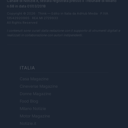
Canale di Notizie.it, testata registrata presso il Tribunale di Milano
n.68 in data 01/03/2018
Copyright © 2026 · Think — Edito in Italia da
AdHub Media
· P.IVA
13542920965 · REA MI 2729933
All Rights Reserved
I contenuti sono curati dalla redazione con il supporto di strumenti digitali e
realizzati in collaborazione con autori indipendenti.
ITALIA
Casa Magazine
Cineverse Magazine
Donne Magazine
Food Blog
Milano Notizie
Motor Magazine
Notizie.it