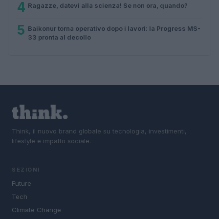
4
Ragazze, datevi alla scienza! Se non ora, quando?
5
Baikonur torna operativo dopo i lavori: la Progress MS-
33 pronta al decollo
Think, il nuovo brand globale su tecnologia, investimenti,
lifestyle e impatto sociale.
SEZIONI
Future
Tech
Climate Change