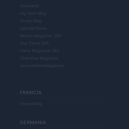
Gameland
Hig Tech Mag
Scoop Mag
Lgbtqia News
Motors Magazine 365
Day Travel 365
Home Magazine 365
Cineverse Magazine
SecondHomeMagazine
FRANCIA
InvestirMag
GERMANIA