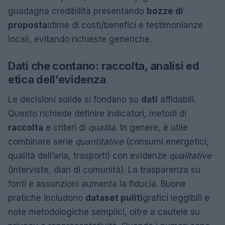
guadagna credibilità presentando
bozze di
proposta
stime di costi/benefici e testimonianze
locali, evitando richieste generiche.
Dati che contano: raccolta, analisi ed
etica dell’evidenza
Le decisioni solide si fondano su
dati
affidabili.
Questo richiede definire indicatori, metodi di
raccolta
e criteri di
qualità
. In genere, è utile
combinare serie
quantitative
(consumi energetici,
qualità dell’aria, trasporti) con evidenze
qualitative
(interviste, diari di comunità). La trasparenza su
fonti e assunzioni aumenta la fiducia. Buone
pratiche includono
dataset puliti
grafici leggibili e
note metodologiche semplici, oltre a cautele su