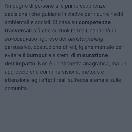
l’impegno di persone alle prime esperienze
decisionali che guidano iniziative per ridurre rischi
ambientali e sociali. Si basa su
competenze
trasversali
più che su ruoli formali: capacità di
advocacy
uso rigoroso dei
dati
storytelling
persuasivo, costruzione di reti, igiene mentale per
evitare il
burnout
e sistemi di
misurazione
dell’impatto
. Non è un’etichetta anagrafica, ma un
approccio che combina visione, metodo e
attenzione agli effetti reali sull’ecosistema e sulle
comunità.