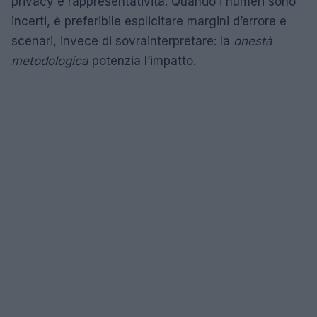
privacy e rappresentatività. Quando i numeri sono
incerti, è preferibile esplicitare margini d’errore e
scenari, invece di sovrainterpretare: la
onestà
metodologica
potenzia l’impatto.