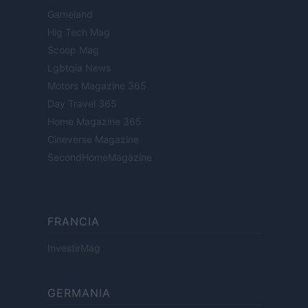
Gameland
Hig Tech Mag
Scoop Mag
Lgbtqia News
Motors Magazine 365
Day Travel 365
Home Magazine 365
Cineverse Magazine
SecondHomeMagazine
FRANCIA
InvestirMag
GERMANIA