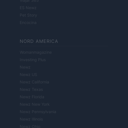
Viajar 365
ES Newz
Pet Story
Encocina
NORD AMERICA
Womanmagazine
Investing Plus
Newz
Newz US
Newz California
Newz Texas
Newz Florida
Newz New York
Newz Pennsylvania
Newz Illinois
Newz Ohio