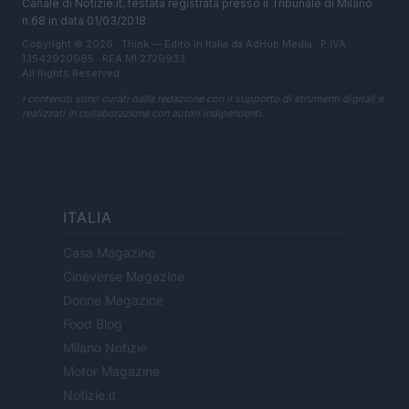
Canale di Notizie.it, testata registrata presso il Tribunale di Milano
n.68 in data 01/03/2018
Copyright © 2026 · Think — Edito in Italia da
AdHub Media
· P.IVA
13542920965 · REA MI 2729933
All Rights Reserved
I contenuti sono curati dalla redazione con il supporto di strumenti digitali e
realizzati in collaborazione con autori indipendenti.
ITALIA
Casa Magazine
Cineverse Magazine
Donne Magazine
Food Blog
Milano Notizie
Motor Magazine
Notizie.it