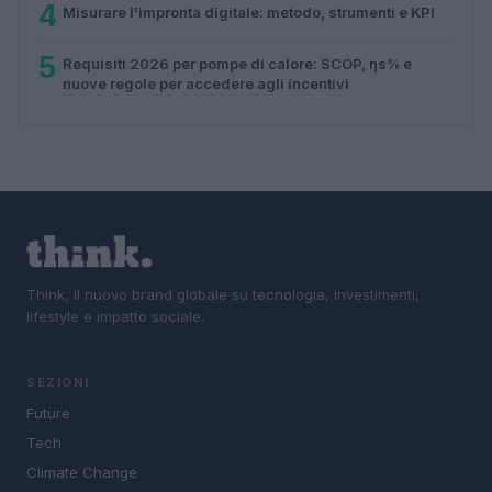
4
Misurare l’impronta digitale: metodo, strumenti e KPI
5
Requisiti 2026 per pompe di calore: SCOP, ηs% e
nuove regole per accedere agli incentivi
Think, il nuovo brand globale su tecnologia, investimenti,
lifestyle e impatto sociale.
SEZIONI
Future
Tech
Climate Change