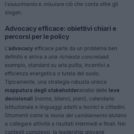
l’
esaurimento
e
misurare
ciò che conta oltre gli
slogan.
Advocacy efficace: obiettivi chiari e
percorsi per le policy
L’
advocacy
efficace parte da un problema ben
definito e arriva a una
richiesta concreta
ad
esempio, standard su aria pulita, incentivi a
efficienza energetica o tutela del suolo.
Tipicamente, una strategia robusta unisce
mappatura degli stakeholder
analisi delle
leve
decisionali
(norme, bilanci, piani), calendario
istituzionale e linguaggi adatti a tecnici e cittadini.
Strumenti come la
teoria del cambiamento
aiutano
a collegare attività a risultati intermedi e finali. Nei
contesti complessi, la leadership giovane