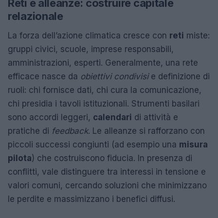
Reti e alleanze: costruire capitale
relazionale
La forza dell’azione climatica cresce con
reti
miste:
gruppi civici, scuole, imprese responsabili,
amministrazioni, esperti. Generalmente, una rete
efficace nasce da
obiettivi condivisi
e definizione di
ruoli: chi fornisce dati, chi cura la comunicazione,
chi presidia i tavoli istituzionali. Strumenti basilari
sono accordi leggeri,
calendari
di attività e
pratiche di
feedback
. Le alleanze si rafforzano con
piccoli successi congiunti (ad esempio una
misura
pilota
) che costruiscono fiducia. In presenza di
conflitti, vale distinguere tra interessi in tensione e
valori comuni, cercando soluzioni che minimizzano
le perdite e massimizzano i benefici diffusi.