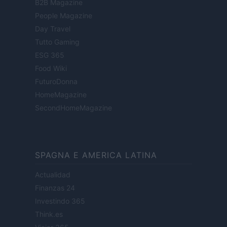
B2B Magazine
People Magazine
Day Travel
Tutto Gaming
ESG 365
Food Wiki
FuturoDonna
HomeMagazine
SecondHomeMagazine
SPAGNA E AMERICA LATINA
Actualidad
Finanzas 24
Investindo 365
Think.es