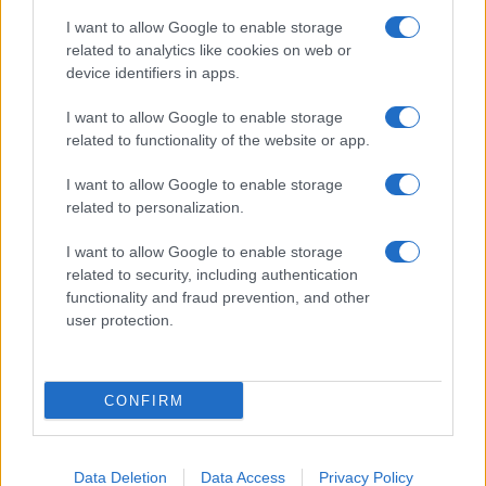
economici: qui la pazienza strategica e l’evidenza
I want to allow Google to enable storage
cumulativa fanno la differenza.
related to analytics like cookies on web or
device identifiers in apps.
L’insieme di
advocacy
dati
e
narrazioni
crea un
ciclo virtuoso: si ascoltano i bisogni, si documenta
I want to allow Google to enable storage
related to functionality of the website or app.
la realtà, si propone un cambiamento e lo si
verifica. Le reti danno forza, la cura personale dà
I want to allow Google to enable storage
durata, la misurazione dà direzione. In questo
related to personalization.
equilibrio, la leadership giovane per il clima smette
I want to allow Google to enable storage
di essere promessa e diventa pratica condivisa.
related to security, including authentication
functionality and fraud prevention, and other
user protection.
AUTORE
Staff
CONFIRM
Data Deletion
Data Access
Privacy Policy