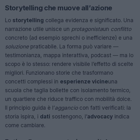
Storytelling che muove all’azione
Lo
storytelling
collega evidenza e significato. Una
narrazione utile unisce un
protagonista
un
conflitto
concreto (ad esempio sprechi o inefficienze) e una
soluzione
praticabile. La forma può variare —
testimonianza, mappa interattiva, podcast — ma lo
scopo è lo stesso: rendere visibile l’effetto di scelte
migliori. Funzionano storie che trasformano
concetti complessi in
esperienze vicine
una
scuola che taglia bollette con isolamento termico,
un quartiere che riduce traffico con mobilità dolce.
Il principio guida è l’
aggancio
con fatti verificati: la
storia ispira, i
dati
sostengono, l’
advocacy
indica
come cambiare.