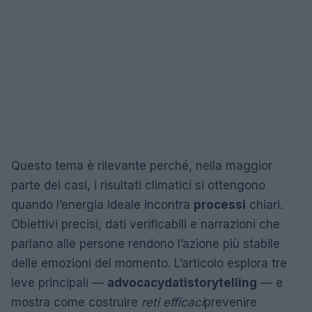
Questo tema è rilevante perché, nella maggior
parte dei casi, i risultati climatici si ottengono
quando l’energia ideale incontra
processi
chiari.
Obiettivi precisi, dati verificabili e narrazioni che
parlano alle persone rendono l’azione più stabile
delle emozioni del momento. L’articolo esplora tre
leve principali —
advocacy
dati
storytelling
— e
mostra come costruire
reti efficaci
prevenire