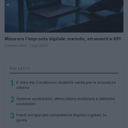
Misurare l’impronta digitale: metodo, strumenti e KPI
Edoardo Vitali · 7 Ago 2026
PIÙ LETTI
1
E-bike dei Carabinieri: mobilità verde per la sicurezza
urbana
2
Outdoor quotidiano: attrezzatura modulare e abitudini
sostenibili
3
Fondi europei per competenze digitali e green: la
guida