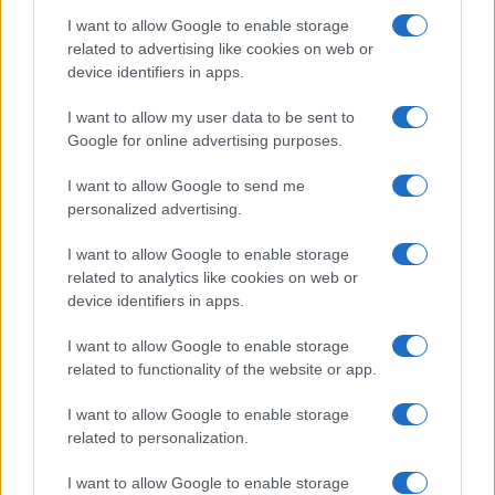
I want to allow Google to enable storage
related to advertising like cookies on web or
device identifiers in apps.
I want to allow my user data to be sent to
Google for online advertising purposes.
I want to allow Google to send me
personalized advertising.
I want to allow Google to enable storage
Costruire carriere con fondi UE: competenze digitali,
related to analytics like cookies on web or
green e deep tech
device identifiers in apps.
Andrea Innocenti · 5 Ago 2026
I want to allow Google to enable storage
FUTURE
related to functionality of the website or app.
I want to allow Google to enable storage
related to personalization.
I want to allow Google to enable storage