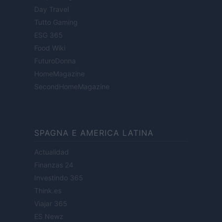
Day Travel
Tutto Gaming
ESG 365
Food Wiki
FuturoDonna
HomeMagazine
SecondHomeMagazine
SPAGNA E AMERICA LATINA
Actualidad
Finanzas 24
Investindo 365
Think.es
Viajar 365
ES Newz