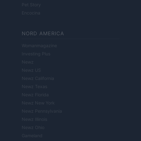
Pet Story
Encocina
NORD AMERICA
Womanmagazine
Investing Plus
Newz
Newz US
Newz California
Newz Texas
Newz Florida
Newz New York
Newz Pennsylvania
Newz Illinois
Newz Ohio
Gameland