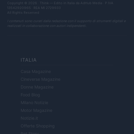
Copyright © 2026 · Think — Edito in Italia da
AdHub Media
· P.IVA
13542920965 · REA MI 2729933
All Rights Reserved
I contenuti sono curati dalla redazione con il supporto di strumenti digitali e
realizzati in collaborazione con autori indipendenti.
ITALIA
Casa Magazine
Cineverse Magazine
Donne Magazine
Food Blog
Milano Notizie
Motor Magazine
Notizie.it
Offerte Shopping
Pet Story