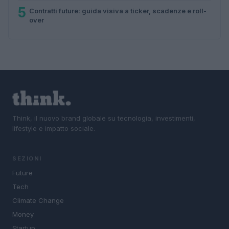
5
Contratti future: guida visiva a ticker, scadenze e roll-
over
Think, il nuovo brand globale su tecnologia, investimenti,
lifestyle e impatto sociale.
SEZIONI
Future
Tech
Climate Change
Money
Startup