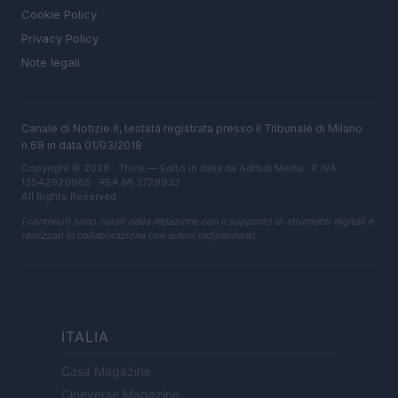
Cookie Policy
Privacy Policy
Note legali
Canale di Notizie.it, testata registrata presso il Tribunale di Milano
n.68 in data 01/03/2018
Copyright © 2026 · Think — Edito in Italia da
AdHub Media
· P.IVA
13542920965 · REA MI 2729933
All Rights Reserved
I contenuti sono curati dalla redazione con il supporto di strumenti digitali e
realizzati in collaborazione con autori indipendenti.
ITALIA
Casa Magazine
Cineverse Magazine