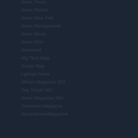
Newz Texas
Newz Florida
Newz New York
Newz Pennsylvania
Newz Illinois
Newz Ohio
Gameland
Hig Tech Mag
Scoop Mag
Lgbtqia News
Motors Magazine 365
Day Travel 365
Home Magazine 365
Cineverse Magazine
SecondHomeMagazine