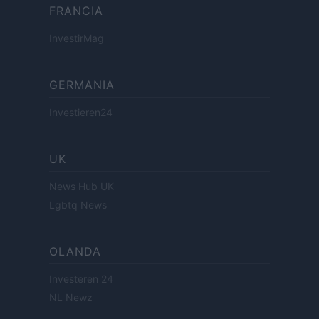
FRANCIA
InvestirMag
GERMANIA
Investieren24
UK
News Hub UK
Lgbtq News
OLANDA
Investeren 24
NL Newz