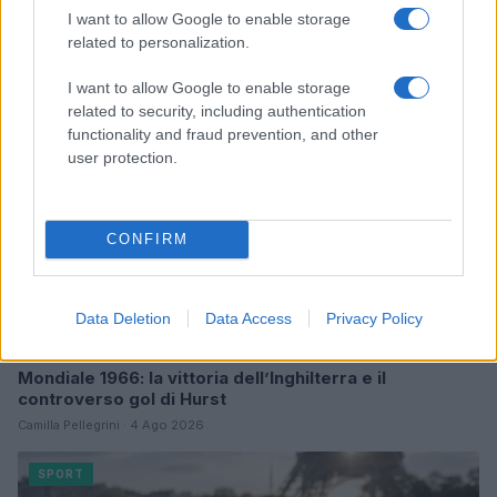
I want to allow Google to enable storage
Camilla Pellegrini · 5 Ago 2026
related to personalization.
SPORT
I want to allow Google to enable storage
related to security, including authentication
functionality and fraud prevention, and other
user protection.
CONFIRM
Data Deletion
Data Access
Privacy Policy
Mondiale 1966: la vittoria dell’Inghilterra e il
controverso gol di Hurst
Camilla Pellegrini · 4 Ago 2026
SPORT