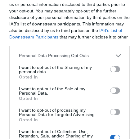
AUTORE
us or personal information disclosed to third parties prior to
Redazione Think
your opt-out. You may separately opt-out of the further
disclosure of your personal information by third parties on the
IAB’s list of downstream participants. This information may
also be disclosed by us to third parties on the
IAB’s List of
Downstream Participants
that may further disclose it to other
third parties.
Please note that this website/app uses one or more Google
Personal Data Processing Opt Outs
services and may gather and store information including but
not limited to your visit or usage behaviour. You may click to
I want to opt-out of the Sharing of my
personal data.
grant or deny consent to Google and its third-party tags to
Opted In
use your data for below specified purposes in below Google
consent section.
I want to opt-out of the Sale of my
Personal Data.
Opted In
I want to opt-out of processing my
Personal Data for Targeted Advertising.
Opted In
I want to opt-out of Collection, Use,
Retention, Sale, and/or Sharing of my