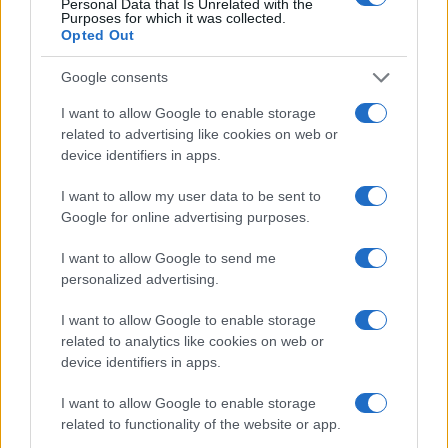
Personal Data that Is Unrelated with the
Purposes for which it was collected.
Opted Out
Google consents
Continua a leggere
I want to allow Google to enable storage
related to advertising like cookies on web or
SPORT
device identifiers in apps.
I want to allow my user data to be sent to
Google for online advertising purposes.
I want to allow Google to send me
personalized advertising.
I want to allow Google to enable storage
related to analytics like cookies on web or
device identifiers in apps.
I want to allow Google to enable storage
Europei di nuoto 2026: l’Italia domina con 14 medaglie
related to functionality of the website or app.
a Parigi