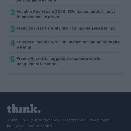
2
Voucher Sport Lazio 2026: 117mila domande e nuovi
finanziamenti in arrivo
3
Franco Baresi: l’eredità di un campione senza tempo
4
Europei di nuoto 2026: l’Italia domina con 14 medaglie
a Parigi
5
Franco Baresi: la leggenda rossonera che ha
conquistato il mondo
Think, il nuovo brand globale su tecnologia, investimenti,
lifestyle e impatto sociale.