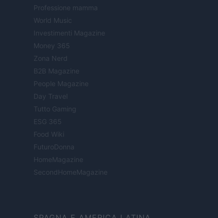
Professione mamma
World Music
Investimenti Magazine
Money 365
Zona Nerd
B2B Magazine
People Magazine
Day Travel
Tutto Gaming
ESG 365
Food Wiki
FuturoDonna
HomeMagazine
SecondHomeMagazine
SPAGNA E AMERICA LATINA