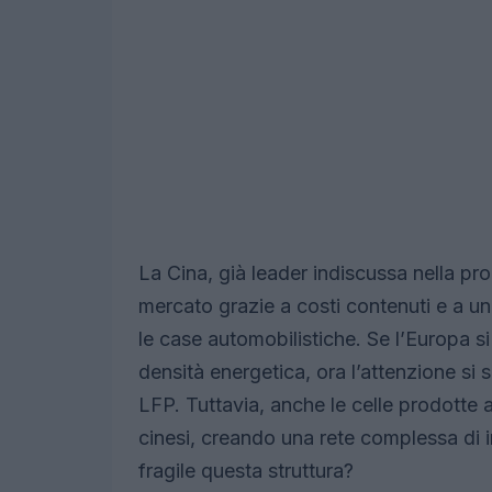
La Cina, già leader indiscussa nella pr
mercato grazie a costi contenuti e a una
le case automobilistiche. Se l’Europa s
densità energetica, ora l’attenzione s
LFP. Tuttavia, anche le celle prodotte
cinesi, creando una rete complessa di i
fragile questa struttura?