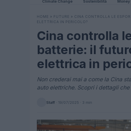
Climate Change
Sostenibilità
Money
HOME
»
FUTURE
»
CINA CONTROLLA LE ESPORT
ELETTRICA IN PERICOLO?
Cina controlla l
batterie: il futu
elettrica in peri
Non crederai mai a come la Cina sta 
auto elettriche. Scopri i dettagli ch
Staff
·
19/07/2025
· 3 min