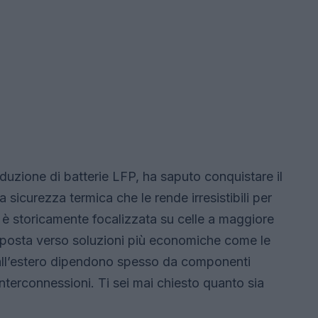
oduzione di batterie LFP, ha saputo conquistare il
 sicurezza termica che le rende irresistibili per
i è storicamente focalizzata su celle a maggiore
i sposta verso soluzioni più economiche come le
 all’estero dipendono spesso da componenti
nterconnessioni. Ti sei mai chiesto quanto sia