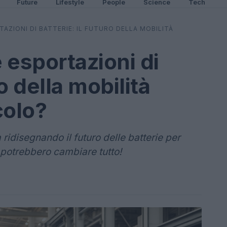
Future
Lifestyle
People
Science
Tech
AZIONI DI BATTERIE: IL FUTURO DELLA MOBILITÀ
e esportazioni di
ro della mobilità
colo?
ridisegnando il futuro delle batterie per
e potrebbero cambiare tutto!