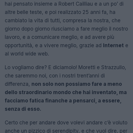
hai pensato insieme a Robert Cailliau e a un po’ di
altre belle teste, e poi realizzato 25 anni fa, ha
cambiato la vita di tutti, compresa la nostra, che
giorno dopo giorno riusciamo a fare meglio il nostro
lavoro, e a comunicare meglio, e ad avere più
opportunità, e a vivere meglio, grazie ad
Internet
e
al world wide web.
Lo vogliamo dire? E diciamolo! Moretti e Strazzullo,
che saremmo noi, con i nostri trent’anni di
differenza,
non solo non possiamo fare a meno
dello straordinario mondo che hai inventato, ma
facciamo fatica finanche a pensarci, a essere,
senza di esso.
Certo che per andare dove volevi andare c’è voluto
anche un pizzico di serendipity, e che vuol dire, per