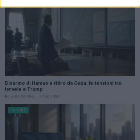
Disarmo di Hamas e ritiro da Gaza: le tensioni tra
Israele e Trump
Edoardo Marchesi · 7 Ago 2026
FUTURE