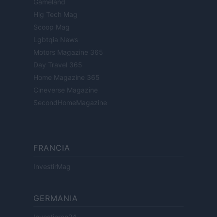
Gameland
Hig Tech Mag
Scoop Mag
Lgbtqia News
Motors Magazine 365
Day Travel 365
Home Magazine 365
Cineverse Magazine
SecondHomeMagazine
FRANCIA
InvestirMag
GERMANIA
Investieren24