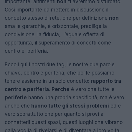
importante, altrimenti
non
ti avremmo disturbato.
Così importante da mettere in discussione il
concetto stesso di rete, che per definizione
non
ama le gerarchie, è orizzontale, predilige la
condivisione, la fiducia, l’eguale offerta di
opportunità, il superamento di concetti come
centro e periferia.
Eccoli qui i nostri due tag, le nostre due parole
chiave, centro e periferia, che poi le possiamo
tenere assieme in un solo concetto:
rapporto tra
centro e periferia
.
Perché
è vero che tutte le
periferie
hanno una propria specificità, ma è vero
anche che
hanno tutte gli stessi problemi
ed è
vero soprattutto che per quanto si provi a
connetterli questi spazi, questi luoghi che vibrano
dalla voglia di rivelarsi e di diventare a loro volta