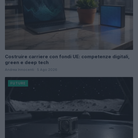
Costruire carriere con fondi UE: competenze digitali,
green e deep tech
Andrea Innocenti · 5 Ago 2026
FUTURE