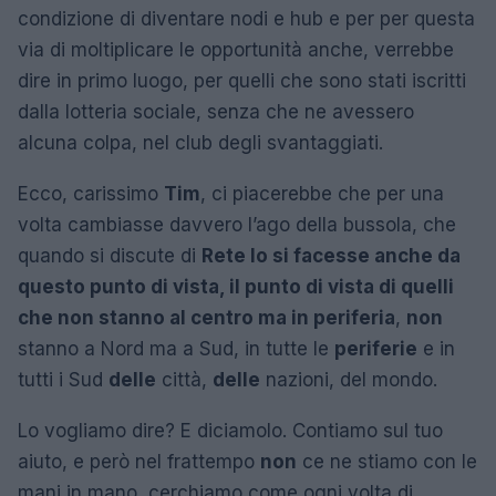
condizione di diventare nodi e hub e per per questa
via di moltiplicare le opportunità anche, verrebbe
dire in primo luogo, per quelli che sono stati iscritti
dalla lotteria sociale, senza che ne avessero
alcuna colpa, nel club degli svantaggiati.
Ecco, carissimo
Tim
, ci piacerebbe che per una
volta cambiasse davvero l’ago della bussola, che
quando si discute di
Rete lo si facesse anche da
questo punto di vista, il punto di vista di quelli
che non stanno al centro ma in periferia
,
non
stanno a Nord ma a Sud, in tutte le
periferie
e in
tutti i Sud
delle
città,
delle
nazioni, del mondo.
Lo vogliamo dire? E diciamolo. Contiamo sul tuo
aiuto, e però nel frattempo
non
ce ne stiamo con le
mani in mano, cerchiamo come ogni volta di