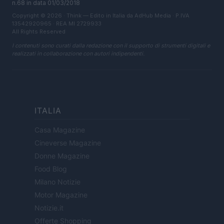
n.68 in data 01/03/2018
Copyright © 2026 · Think — Edito in Italia da
AdHub Media
· P.IVA
13542920965 · REA MI 2729933
All Rights Reserved
I contenuti sono curati dalla redazione con il supporto di strumenti digitali e
realizzati in collaborazione con autori indipendenti.
ITALIA
Casa Magazine
Cineverse Magazine
Donne Magazine
Food Blog
Milano Notizie
Motor Magazine
Notizie.it
Offerte Shopping