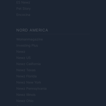
ES Newz
Pet Story
Encocina
NORD AMERICA
Womanmagazine
Investing Plus
Newz
Newz US
Newz California
Newz Texas
Newz Florida
Newz New York
Newz Pennsylvania
Newz Illinois
Newz Ohio