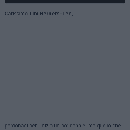
Carissimo
Tim
Berners
–
Lee
,
perdonaci per l’inizio un po’ banale, ma quello che