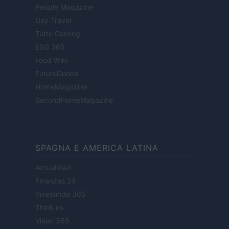
People Magazine
Day Travel
Tutto Gaming
ESG 365
Food Wiki
FuturoDonna
HomeMagazine
SecondHomeMagazine
SPAGNA E AMERICA LATINA
Actualidad
Finanzas 24
Investindo 365
Think.es
Viajar 365