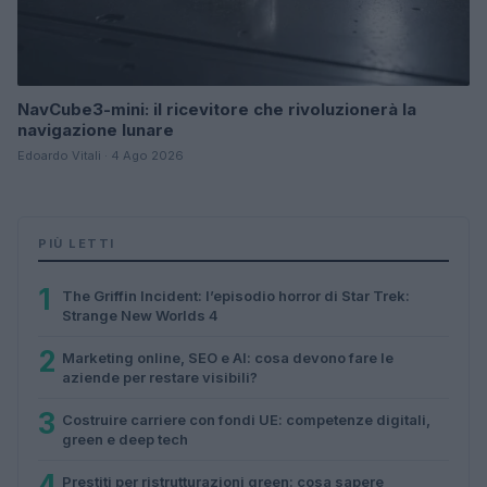
NavCube3-mini: il ricevitore che rivoluzionerà la
navigazione lunare
Edoardo Vitali · 4 Ago 2026
PIÙ LETTI
1
The Griffin Incident: l’episodio horror di Star Trek:
Strange New Worlds 4
2
Marketing online, SEO e AI: cosa devono fare le
aziende per restare visibili?
3
Costruire carriere con fondi UE: competenze digitali,
green e deep tech
4
Prestiti per ristrutturazioni green: cosa sapere