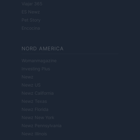
Viajar 365
ES Newz
Pet Story
Encocina
NORD AMERICA
Womanmagazine
Investing Plus
Newz
Newz US
Newz California
Newz Texas
Newz Florida
Newz New York
Newz Pennsylvania
Newz Illinois