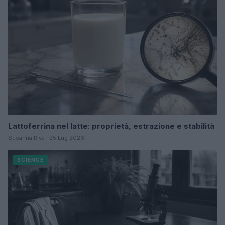
Lattoferrina nel latte: proprietà, estrazione e stabilità
Susanna Riva · 25 Lug 2026
SCIENCE