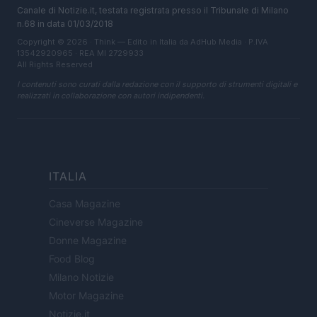
Canale di Notizie.it, testata registrata presso il Tribunale di Milano
n.68 in data 01/03/2018
Copyright © 2026 · Think — Edito in Italia da
AdHub Media
· P.IVA
13542920965 · REA MI 2729933
All Rights Reserved
I contenuti sono curati dalla redazione con il supporto di strumenti digitali e
realizzati in collaborazione con autori indipendenti.
ITALIA
Casa Magazine
Cineverse Magazine
Donne Magazine
Food Blog
Milano Notizie
Motor Magazine
Notizie.it