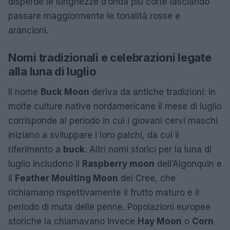
disperde le lunghezze d’onda più corte lasciando
passare maggiormente le tonalità rosse e
arancioni.
Nomi tradizionali e celebrazioni legate
alla luna di luglio
Il nome
Buck Moon
deriva da antiche tradizioni: in
molte culture native nordamericane il mese di luglio
corrisponde al periodo in cui i giovani cervi maschi
iniziano a sviluppare i loro palchi, da cui il
riferimento a
buck
. Altri nomi storici per la luna di
luglio includono il
Raspberry moon
dell’Algonquin e
il
Feather Moulting Moon
dei Cree, che
richiamano rispettivamente il frutto maturo e il
periodo di muta delle penne. Popolazioni europee
storiche la chiamavano invece
Hay Moon
o
Corn