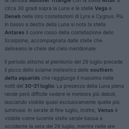
la famosa
Summer Triangle
con la stella
Altair
a
circa 30 gradi sopra la Luna e le stelle
Vega
e
Deneb
nelle loro costellazioni di Lyra e Cygnus. Più
in basso a destra della Luna si nota la stella
Antares
il cuore rosso della costellazione dello
Scorpione, accompagnata dalle stelle che
delineano le chele del cielo meridionale.
Il periodo attorno al plenilunio del 29 luglio precede
il picco dello sciame meteorico delle
southern
delta aquarids
che raggiunge il massimo nelle
notti del
30-31 luglio
. La presenza della Luna piena
rende però difficile vedere le meteore più deboli,
lasciando visibile quasi esclusivamente quelle più
luminose. In serate di fine luglio, inoltre,
Venus
è
visibile come lucente stella serale bassa a
occidente la sera del 29 luglio, mentre nelle ore