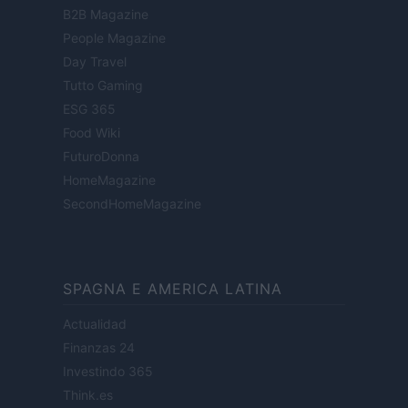
B2B Magazine
People Magazine
Day Travel
Tutto Gaming
ESG 365
Food Wiki
FuturoDonna
HomeMagazine
SecondHomeMagazine
SPAGNA E AMERICA LATINA
Actualidad
Finanzas 24
Investindo 365
Think.es