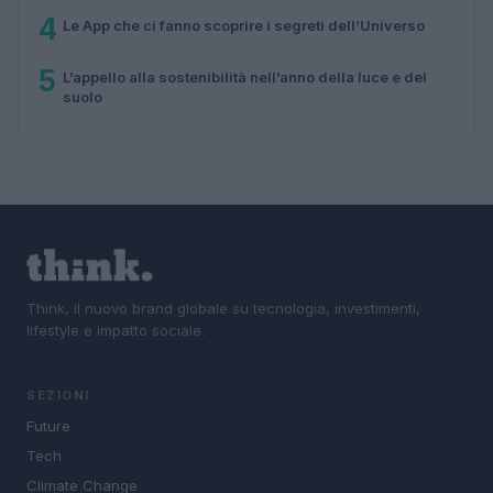
4
Le App che ci fanno scoprire i segreti dell’Universo
5
L’appello alla sostenibilità nell’anno della luce e del
suolo
Think, il nuovo brand globale su tecnologia, investimenti,
lifestyle e impatto sociale.
SEZIONI
Future
Tech
Climate Change