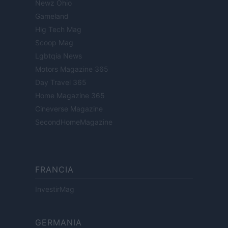
Newz Ohio
Gameland
Hig Tech Mag
Scoop Mag
Lgbtqia News
Motors Magazine 365
Day Travel 365
Home Magazine 365
Cineverse Magazine
SecondHomeMagazine
FRANCIA
InvestirMag
GERMANIA