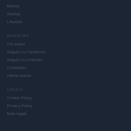
Money
Startup
Lifestyle
MAGAZINE
Chi siamo
Seguici su Facebook
Seguici su Linkedin
Contattaci
Ultime notizie
LEGALE
Cookie Policy
Privacy Policy
Note legali