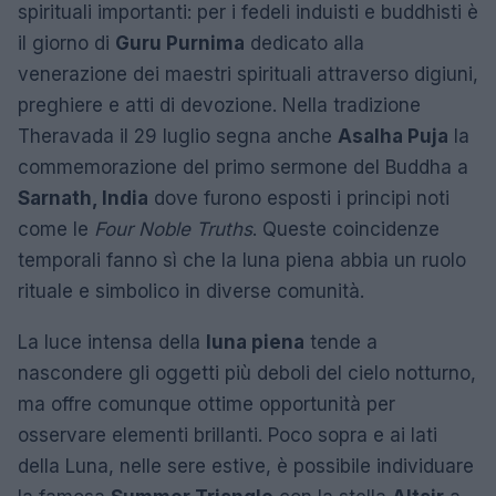
spirituali importanti: per i fedeli induisti e buddhisti è
il giorno di
Guru Purnima
dedicato alla
venerazione dei maestri spirituali attraverso digiuni,
preghiere e atti di devozione. Nella tradizione
Theravada il 29 luglio segna anche
Asalha Puja
la
commemorazione del primo sermone del Buddha a
Sarnath, India
dove furono esposti i principi noti
come le
Four Noble Truths
. Queste coincidenze
temporali fanno sì che la luna piena abbia un ruolo
rituale e simbolico in diverse comunità.
La luce intensa della
luna piena
tende a
nascondere gli oggetti più deboli del cielo notturno,
ma offre comunque ottime opportunità per
osservare elementi brillanti. Poco sopra e ai lati
della Luna, nelle sere estive, è possibile individuare