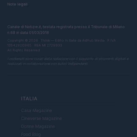
Note legali
Canale di Notizie.it, testata registrata presso il Tribunale di Milano
n.68 in data 01/03/2018
Copyright © 2026 · Think — Edito in Italia da
AdHub Media
· P.IVA
13542920965 · REA MI 2729933
All Rights Reserved
I contenuti sono curati dalla redazione con il supporto di strumenti digitali e
realizzati in collaborazione con autori indipendenti.
ITALIA
Casa Magazine
Cineverse Magazine
Donne Magazine
Food Blog