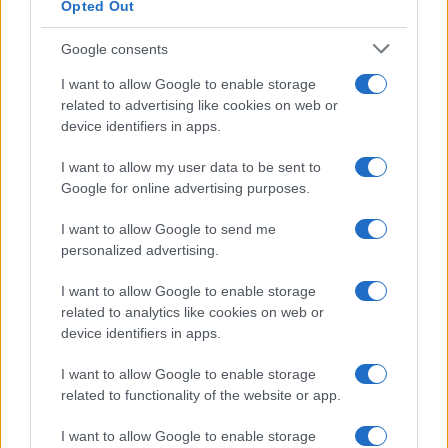
Opted Out
Google consents
I want to allow Google to enable storage
related to advertising like cookies on web or
device identifiers in apps.
I want to allow my user data to be sent to
Google for online advertising purposes.
I want to allow Google to send me
personalized advertising.
Missione ‘The Grain Goddess Provides’: Rocket Lab
completa l’ottavo lancio per iQPS
I want to allow Google to enable storage
Edoardo Marchesi · 6 Ago 2026
related to analytics like cookies on web or
device identifiers in apps.
TECH
I want to allow Google to enable storage
related to functionality of the website or app.
I want to allow Google to enable storage