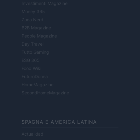
Investimenti Magazine
Money 365
Zona Nerd
B2B Magazine
People Magazine
Day Travel
Tutto Gaming
ESG 365
Food Wiki
FuturoDonna
HomeMagazine
SecondHomeMagazine
SPAGNA E AMERICA LATINA
Actualidad