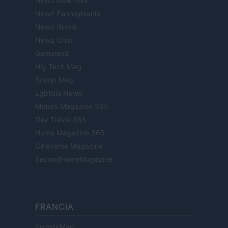
Newz New York
Newz Pennsylvania
Newz Illinois
Newz Ohio
Gameland
Hig Tech Mag
Scoop Mag
Lgbtqia News
Motors Magazine 365
Day Travel 365
Home Magazine 365
Cineverse Magazine
SecondHomeMagazine
FRANCIA
InvestirMag