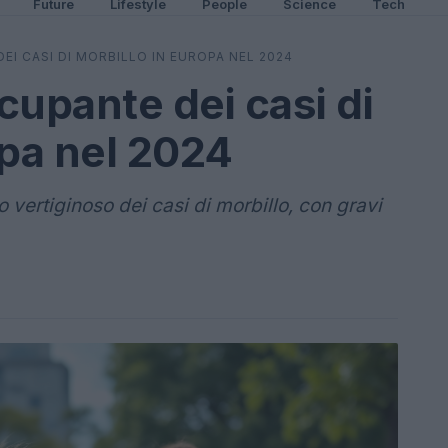
Future
Lifestyle
People
Science
Tech
I CASI DI MORBILLO IN EUROPA NEL 2024
upante dei casi di
opa nel 2024
 vertiginoso dei casi di morbillo, con gravi