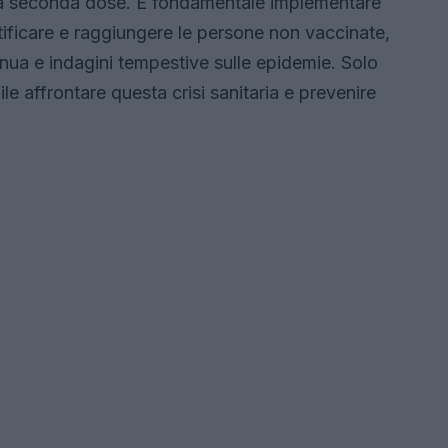
la seconda dose. È fondamentale implementare
entificare e raggiungere le persone non vaccinate,
inua e indagini tempestive sulle epidemie. Solo
le affrontare questa crisi sanitaria e prevenire