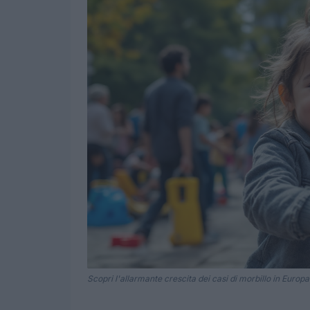
Scopri l'allarmante crescita dei casi di morbillo in Europ