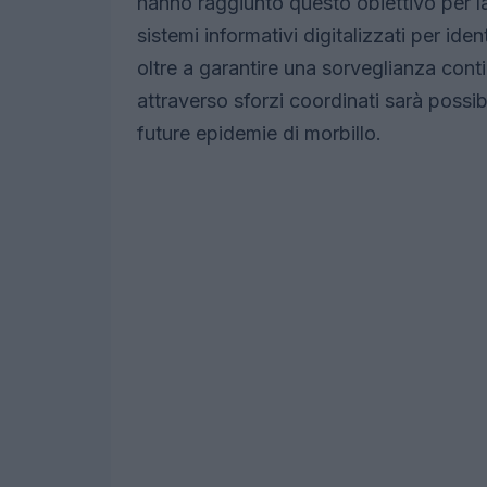
hanno raggiunto questo obiettivo per 
sistemi informativi digitalizzati per id
oltre a garantire una sorveglianza cont
attraverso sforzi coordinati sarà possibi
future epidemie di morbillo.