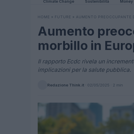
Climate Change
Sostenibilità
Money
HOME
»
FUTURE
»
AUMENTO PREOCCUPANTE DE
Aumento preocc
morbillo in Eur
Il rapporto Ecdc rivela un incremento
implicazioni per la salute pubblica.
Redazione Think.it
·
02/05/2025
· 2 min