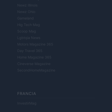
Newz Illinois
Newz Ohio
Gameland
Hig Tech Mag
Scoop Mag
Lgbtqia News
Motors Magazine 365
Day Travel 365
Home Magazine 365
Cineverse Magazine
SecondHomeMagazine
FRANCIA
InvestirMag