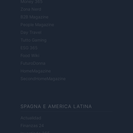
Money 365
Zona Nerd
B2B Magazine
People Magazine
Day Travel
Tutto Gaming
ESG 365
Food Wiki
FuturoDonna
HomeMagazine
SecondHomeMagazine
SPAGNA E AMERICA LATINA
Actualidad
Finanzas 24