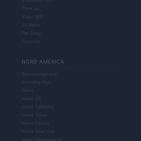
Investindo 365
Think.es
Viajar 365
ES Newz
Pet Story
Encocina
NORD AMERICA
Womanmagazine
Investing Plus
Newz
Newz US
Newz California
Newz Texas
Newz Florida
Newz New York
Newz Pennsylvania