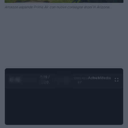
Amazon espande Prime Air con nuove consegne droni in Arizona.
0:29 /
Ad
hub
Media
POWERED
1
/
4
1:20
BY