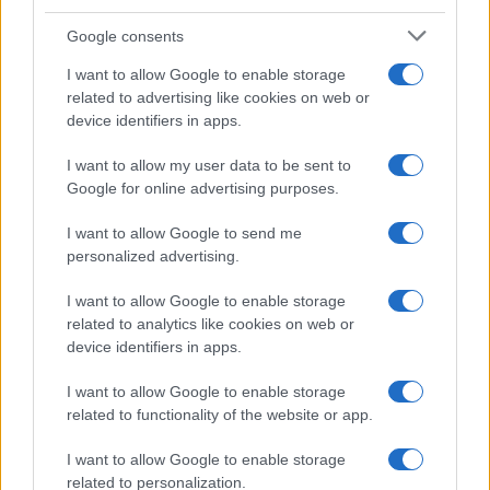
Google consents
I want to allow Google to enable storage
related to advertising like cookies on web or
device identifiers in apps.
I want to allow my user data to be sent to
Google for online advertising purposes.
I want to allow Google to send me
Missione ‘The Grain Goddess Provides’: Rocket Lab
personalized advertising.
completa l’ottavo lancio per iQPS
Edoardo Marchesi · 6 Ago 2026
I want to allow Google to enable storage
related to analytics like cookies on web or
TECH
device identifiers in apps.
I want to allow Google to enable storage
related to functionality of the website or app.
I want to allow Google to enable storage
related to personalization.