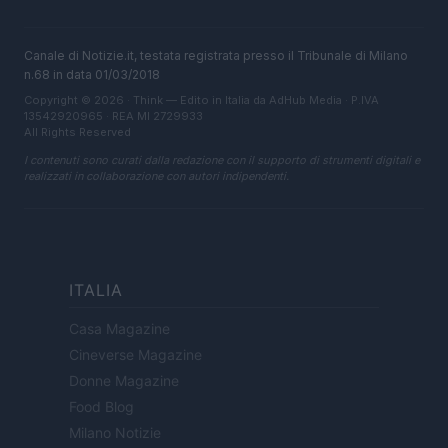
Canale di Notizie.it, testata registrata presso il Tribunale di Milano
n.68 in data 01/03/2018
Copyright © 2026 · Think — Edito in Italia da
AdHub Media
· P.IVA
13542920965 · REA MI 2729933
All Rights Reserved
I contenuti sono curati dalla redazione con il supporto di strumenti digitali e
realizzati in collaborazione con autori indipendenti.
ITALIA
Casa Magazine
Cineverse Magazine
Donne Magazine
Food Blog
Milano Notizie