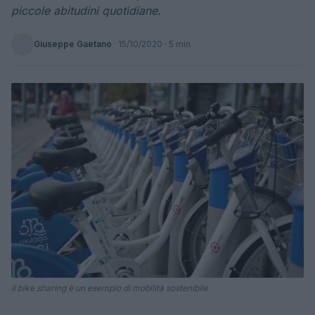
piccole abitudini quotidiane.
Giuseppe Gaetano
·
15/10/2020
· 5 min
Il bike sharing è un esempio di mobilità sostenibile