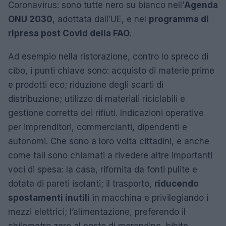
Coronavirus: sono tutte nero su bianco nell’
Agenda
ONU 2030
, adottata dall’UE, e nel
programma di
ripresa post Covid della FAO
.
Ad esempio nella ristorazione, contro lo spreco di
cibo, i punti chiave sono: acquisto di materie prime
e prodotti eco; riduzione degli scarti di
distribuzione; utilizzo di materiali riciclabili e
gestione corretta dei rifiuti. Indicazioni operative
per imprenditori, commercianti, dipendenti e
autonomi. Che sono a loro volta cittadini, e anche
come tali sono chiamati a rivedere altre importanti
voci di spesa: la casa, rifornita da fonti pulite e
dotata di pareti isolanti; il trasporto,
riducendo
spostamenti inutili
in macchina e privilegiando i
mezzi elettrici; l’alimentazione, preferendo il
chilometro zero al posto di merendine, bibite