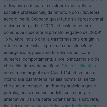
e di saper continuare a svolgere varie attività
sociali e professionali, da remoto o con i doverosi
accorgimenti. Sebbene quasi tutto sia ripreso ormai
a pieno ritmo, a fine 2020 la flessione resterà
comunque superiore al primato negativo del 2009:
-6%. Altro indizio che la trasformazione era già in
atto e che, messi alla prova da una situazione
emergenziale, possiamo farcela a modificare
numerosi comportamenti, a livello industriale oltre
che delle utenze domestiche. E
la crisi climatica
non è meno urgente del Covid. L’obiettivo non è il
ritorno alla quarantena ma alla normalità, senza
che questa comporti un ritorno parallelo a gas e
petrolio, bensì compensandoli con le energie
alternative. Da una parte potenziando la loro rete;
dall’altra
continuando a ottimizzare la circolazione