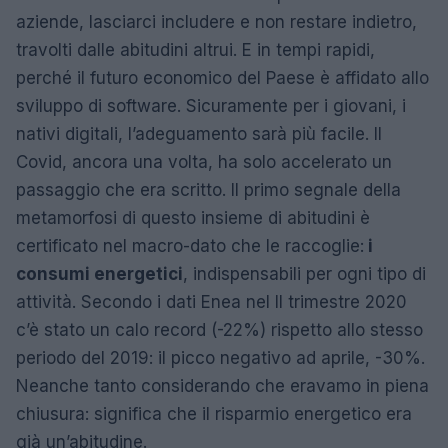
aziende, lasciarci includere e non restare indietro,
travolti dalle abitudini altrui. E in tempi rapidi,
perché il futuro economico del Paese è affidato allo
sviluppo di software. Sicuramente per i giovani, i
nativi digitali, l’adeguamento sarà più facile. Il
Covid, ancora una volta, ha solo accelerato un
passaggio che era scritto. Il primo segnale della
metamorfosi di questo insieme di abitudini è
certificato nel macro-dato che le raccoglie:
i
consumi energetici
, indispensabili per ogni tipo di
attività. Secondo i dati Enea nel II trimestre 2020
c’è stato un calo record (-22%) rispetto allo stesso
periodo del 2019: il picco negativo ad aprile, -30%.
Neanche tanto considerando che eravamo in piena
chiusura: significa che il risparmio energetico era
già un’abitudine.