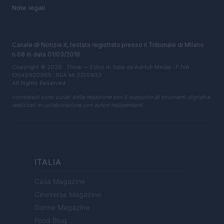
Note legali
Canale di Notizie.it, testata registrata presso il Tribunale di Milano
n.68 in data 01/03/2018
Copyright © 2026 · Think — Edito in Italia da
AdHub Media
· P.IVA
13542920965 · REA MI 2729933
All Rights Reserved
I contenuti sono curati dalla redazione con il supporto di strumenti digitali e
realizzati in collaborazione con autori indipendenti.
ITALIA
Casa Magazine
Cineverse Magazine
Donne Magazine
Food Blog