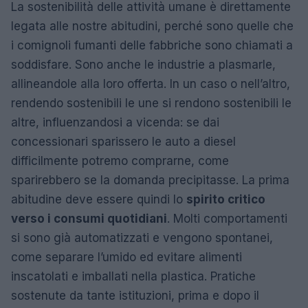
La sostenibilità delle attività umane è direttamente
legata alle nostre abitudini, perché sono quelle che
i comignoli fumanti delle fabbriche sono chiamati a
soddisfare. Sono anche le industrie a plasmarle,
allineandole alla loro offerta. In un caso o nell’altro,
rendendo sostenibili le une si rendono sostenibili le
altre, influenzandosi a vicenda: se dai
concessionari sparissero le auto a diesel
difficilmente potremo comprarne, come
sparirebbero se la domanda precipitasse. La prima
abitudine deve essere quindi lo
spirito critico
verso i consumi quotidiani
. Molti comportamenti
si sono già automatizzati e vengono spontanei,
come separare l’umido ed evitare alimenti
inscatolati e imballati nella plastica. Pratiche
sostenute da tante istituzioni, prima e dopo il