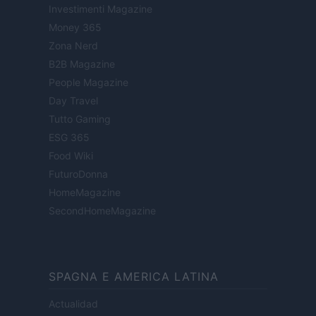
Investimenti Magazine
Money 365
Zona Nerd
B2B Magazine
People Magazine
Day Travel
Tutto Gaming
ESG 365
Food Wiki
FuturoDonna
HomeMagazine
SecondHomeMagazine
SPAGNA E AMERICA LATINA
Actualidad