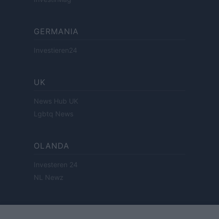
GERMANIA
Investieren24
UK
News Hub UK
Lgbtq News
OLANDA
Investeren 24
NL Newz