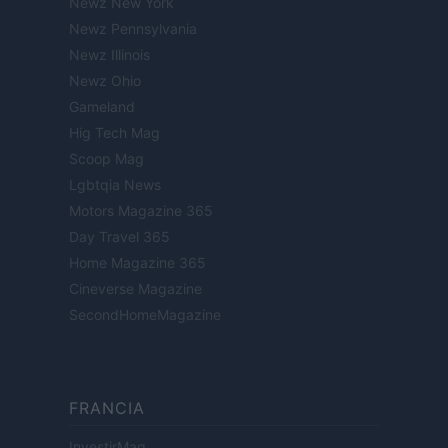
Newz New York
Newz Pennsylvania
Newz Illinois
Newz Ohio
Gameland
Hig Tech Mag
Scoop Mag
Lgbtqia News
Motors Magazine 365
Day Travel 365
Home Magazine 365
Cineverse Magazine
SecondHomeMagazine
FRANCIA
InvestirMag