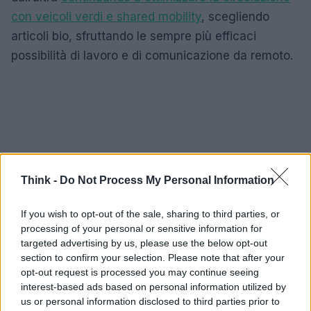
con veicoli verdi e shared mobility
, scegliendo
articoli bio, sfruttando le sempre più efficaci
possibilità di lavoro e di comunicazione da remoto.
Think -
Do Not Process My Personal Information
If you wish to opt-out of the sale, sharing to third parties, or
processing of your personal or sensitive information for
targeted advertising by us, please use the below opt-out
section to confirm your selection. Please note that after your
opt-out request is processed you may continue seeing
interest-based ads based on personal information utilized by
us or personal information disclosed to third parties prior to